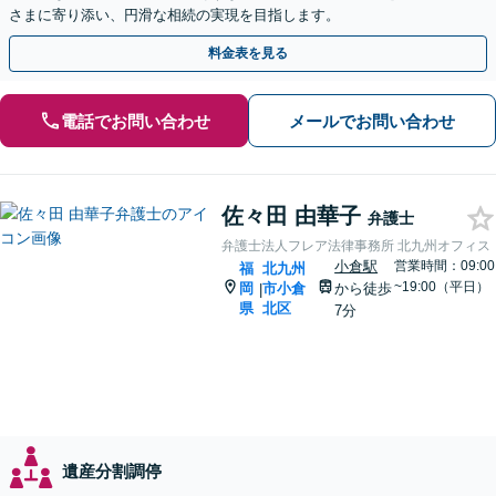
さまに寄り添い、円滑な相続の実現を目指します。
料金表を見る
電話でお問い合わせ
メールでお問い合わせ
佐々田 由華子
弁護士
弁護士法人フレア法律事務所 北九州オフィス
小倉駅
営業時間：09:00
福
北九州
~19:00（平日）
岡
市小倉
から徒歩
|
県
北区
7分
遺産分割調停