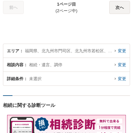
1ページ目
本質把握から解決に至るまで
前へ
次へ
(2ページ中)
懇切丁寧に対応します！【宅
建士資格あり】
エリア
福岡県、北九州市門司区、北九州市若松区、北九州市戸畑区、北九州市小倉北区、北九州市小倉南区、北九州市八幡東区、北九州市八幡西区
変更
相談内容
相続・遺言、調停
変更
詳細条件
未選択
変更
相続に関する診断ツール