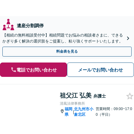
遺産分割調停
【相続の無料相談受付中】相続問題でお悩みの相談者さまに、できる
かぎり多く解決の選択肢をご提案し、粘り強くサポートいたします。
料金表を見る
電話でお問い合わせ
メールでお問い合わせ
祖父江 弘美
弁護士
清風法律事務所
福岡
北九州市小
営業時間：09:00~17:0
|
県
倉北区
0（平日）