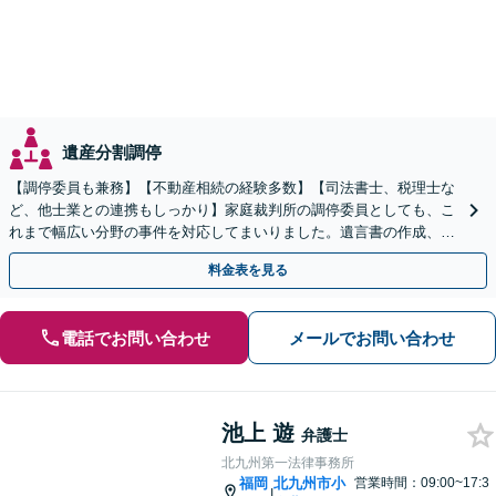
遺産分割調停
【調停委員も兼務】【不動産相続の経験多数】【司法書士、税理士な
ど、他士業との連携もしっかり】家庭裁判所の調停委員としても、こ
れまで幅広い分野の事件を対応してまいりました。遺言書の作成、相
続放棄にも対応します【初回のご相談、0円】
料金表を見る
電話でお問い合わせ
メールでお問い合わせ
池上 遊
弁護士
北九州第一法律事務所
福岡
北九州市小
営業時間：09:00~17:3
|