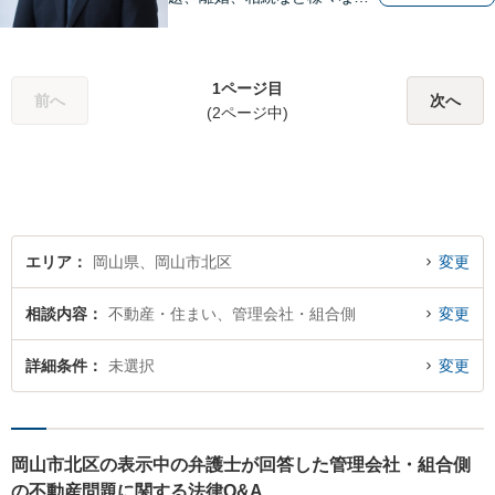
題について、「何度でも無
料」の相談を行っています！
まずはお気軽にご相談くださ
1ページ目
い！
前へ
次へ
(2ページ中)
エリア
岡山県、岡山市北区
変更
相談内容
不動産・住まい、管理会社・組合側
変更
詳細条件
未選択
変更
岡山市北区の表示中の弁護士が回答した管理会社・組合側
の不動産問題に関する法律Q&A