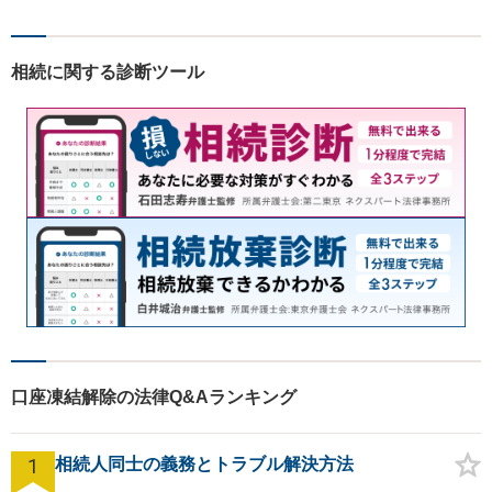
相続に関する診断ツール
口座凍結解除の法律Q&Aランキング
1
相続人同士の義務とトラブル解決方法