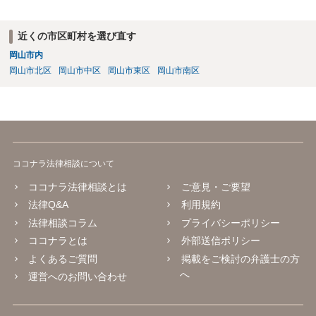
常です。念のため当時の担当部署に確認しておいた方がよいかもしれ
ません。
近くの市区町村を選び直す
岡山市内
岡山市北区
岡山市中区
岡山市東区
岡山市南区
ココナラ法律相談について
ココナラ法律相談とは
ご意見・ご要望
法律Q&A
利用規約
法律相談コラム
プライバシーポリシー
ココナラとは
外部送信ポリシー
よくあるご質問
掲載をご検討の弁護士の方
へ
運営へのお問い合わせ