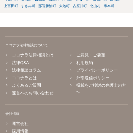
上富田町
すさみ町
那智勝浦町
太地町
古座川町
北山村
串本町
ココナラ法律相談について
ココナラ法律相談とは
ご意見・ご要望
法律Q&A
利用規約
法律相談コラム
プライバシーポリシー
ココナラとは
外部送信ポリシー
よくあるご質問
掲載をご検討の弁護士の方
へ
運営へのお問い合わせ
会社情報
運営会社
採用情報