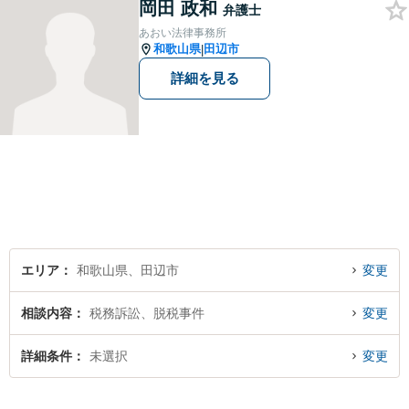
岡田 政和
弁護士
あおい法律事務所
和歌山県
田辺市
|
詳細を見る
エリア
和歌山県、田辺市
変更
相談内容
税務訴訟、脱税事件
変更
詳細条件
未選択
変更