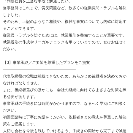
「問題社員を正当な手段で解雇したい」
当事務所はこれまで、労災問題など、数多くの従業員間トラブルを解決
しました。
そのため、上記のようなご相談や、複雑な事案についても的確に対応す
ることができます。
従業員トラブルを防ぐためには、就業規則を整備することが重要です。
就業規則の作成やリーガルチェックも承っていますので、ぜひお任せく
ださい。
【3】事業承継／ご要望を尊重したプランをご提案
━━━━━━━━━━━━━━━━━━━
代表取締役の役職は相続できないため、あらかじめ後継者を決めておか
なければなりません。
また、後継者選びのほかにも、会社の継続に向けてさまざまな対策を練
る必要があります。
事業承継の手続きには時間がかかりますので、なるべく早期にご相談く
ださい。
初回面談時に丁寧にお話をうかがい、依頼者さまの意志を尊重した解決
策をご提案します。
大切な会社を今後も残していけるよう、手続きの開始から完了まで誠意