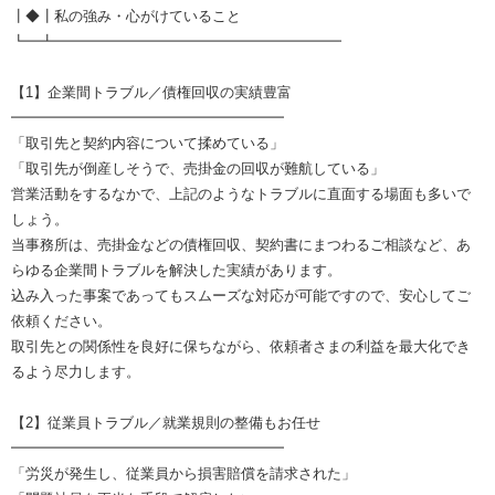
┃◆┃私の強み・心がけていること
┗━┻━━━━━━━━━━━━━━━━━━━━
【1】企業間トラブル／債権回収の実績豊富
━━━━━━━━━━━━━━━━━━━
「取引先と契約内容について揉めている」
「取引先が倒産しそうで、売掛金の回収が難航している」
営業活動をするなかで、上記のようなトラブルに直面する場面も多いで
しょう。
当事務所は、売掛金などの債権回収、契約書にまつわるご相談など、あ
らゆる企業間トラブルを解決した実績があります。
込み入った事案であってもスムーズな対応が可能ですので、安心してご
依頼ください。
取引先との関係性を良好に保ちながら、依頼者さまの利益を最大化でき
るよう尽力します。
【2】従業員トラブル／就業規則の整備もお任せ
━━━━━━━━━━━━━━━━━━━
「労災が発生し、従業員から損害賠償を請求された」