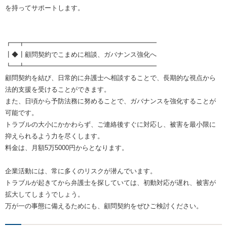
を持ってサポートします。
┏━┳━━━━━━━━━━━━━━━━━━━━
┃◆┃顧問契約でこまめに相談、ガバナンス強化へ
┗━┻━━━━━━━━━━━━━━━━━━━━
顧問契約を結び、日常的に弁護士へ相談することで、長期的な視点から
法的支援を受けることができます。
また、日頃から予防法務に努めることで、ガバナンスを強化することが
可能です。
トラブルの大小にかかわらず、ご連絡後すぐに対応し、被害を最小限に
抑えられるよう力を尽くします。
料金は、月額5万5000円からとなります。
企業活動には、常に多くのリスクが潜んでいます。
トラブルが起きてから弁護士を探していては、初動対応が遅れ、被害が
拡大してしまうでしょう。
万が一の事態に備えるためにも、顧問契約をぜひご検討ください。