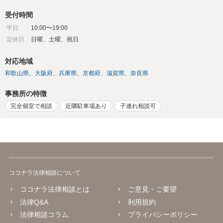
受付時間
平日
10:00〜19:00
定休日
日曜、土曜、祝日
対応地域
和歌山県
大阪府
兵庫県
京都府
滋賀県
奈良県
事務所の特徴
完全個室で相談
近隣駐車場あり
子連れ相談可
ココナラ法律相談について
ココナラ法律相談とは
ご意見・ご要望
法律Q&A
利用規約
法律相談コラム
プライバシーポリシー