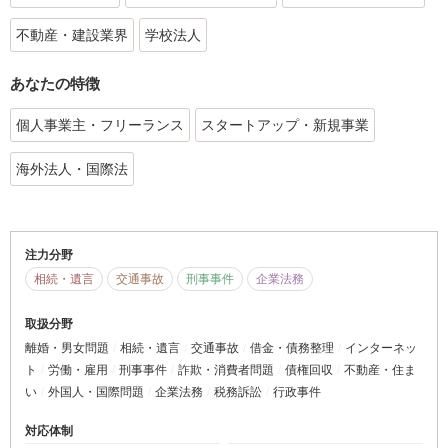
不動産・建設業界
学校法人
あなたの特徴
個人事業主・フリーランス
スタートアップ・新規事業
海外法人・国際法
注力分野
相続・遺言
交通事故
刑事事件
企業法務
取扱分野
離婚・男女問題
相続・遺言
交通事故
借金・債務整理
インターネッ
ト
労働・雇用
刑事事件
詐欺・消費者問題
債権回収
不動産・住ま
い
外国人・国際問題
企業法務
税務訴訟
行政事件
対応体制