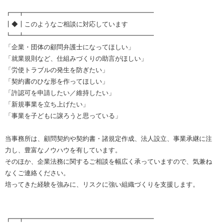
┏━┳━━━━━━━━━━━━━━━━━━━━
┃◆┃このようなご相談に対応しています
┗━┻━━━━━━━━━━━━━━━━━━━━
「企業・団体の顧問弁護士になってほしい」
「就業規則など、仕組みづくりの助言がほしい」
「労使トラブルの発生を防ぎたい」
「契約書のひな形を作ってほしい」
「許認可を申請したい／維持したい」
「新規事業を立ち上げたい」
「事業を子どもに譲ろうと思っている」
当事務所は、顧問契約や契約書・諸規定作成、法人設立、事業承継に注
力し、豊富なノウハウを有しています。
そのほか、企業法務に関するご相談を幅広く承っていますので、気兼ね
なくご連絡ください。
培ってきた経験を強みに、リスクに強い組織づくりを支援します。
┏━┳━━━━━━━━━━━━━━━━━━━━