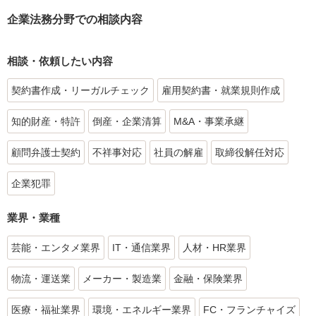
企業法務分野での相談内容
相談・依頼したい内容
契約書作成・リーガルチェック
雇用契約書・就業規則作成
知的財産・特許
倒産・企業清算
M&A・事業承継
顧問弁護士契約
不祥事対応
社員の解雇
取締役解任対応
企業犯罪
業界・業種
芸能・エンタメ業界
IT・通信業界
人材・HR業界
物流・運送業
メーカー・製造業
金融・保険業界
医療・福祉業界
環境・エネルギー業界
FC・フランチャイズ