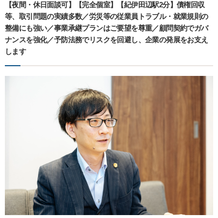
【夜間・休日面談可】【完全個室】【紀伊田辺駅2分】債権回収
等、取引問題の実績多数／労災等の従業員トラブル・就業規則の
整備にも強い／事業承継プランはご要望を尊重／顧問契約でガバ
ナンスを強化／予防法務でリスクを回避し、企業の発展をお支え
します