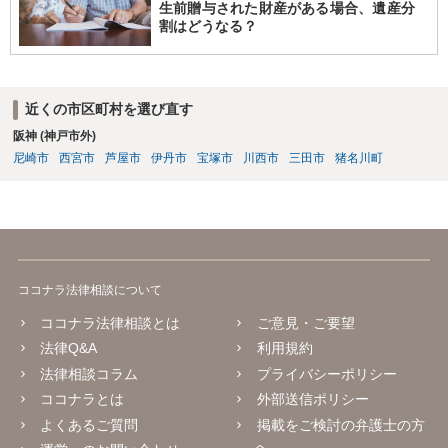
生前贈与された財産がある場合、遺産分
割はどうなる？
近くの市区町村を選び直す
阪神 (神戸市外)
尼崎市
西宮市
芦屋市
伊丹市
宝塚市
川西市
三田市
猪名川町
ココナラ法律相談について
ココナラ法律相談とは
ご意見・ご要望
法律Q&A
利用規約
法律相談コラム
プライバシーポリシー
ココナラとは
外部送信ポリシー
よくあるご質問
掲載をご検討の弁護士の方
へ