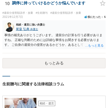
10
調停に持っていけるかどうか悩んでいます
#遺留分侵害額請求・放棄
#生前贈与
#遺留分侵害額請求・放棄
2021年12月7日
役にたった
5
相続・遺言に強い弁護士
尾畠 弘典
弁護士
事情の補充ありがとうございます。 遺留分の計算を行う必要がありま
すね。 正確な判断のためには詳細な事情をお聞きする必要がありま
す。 ご自身の遺留分の侵害があるかどうか、あるとしてどの程度の金
額となるかを正確に把握されたいのであれば、一度お近くの弁護士に
相談されるのが良いと思います。
もっとみる
生前贈与に関連する法律相談コラム
相続・遺言