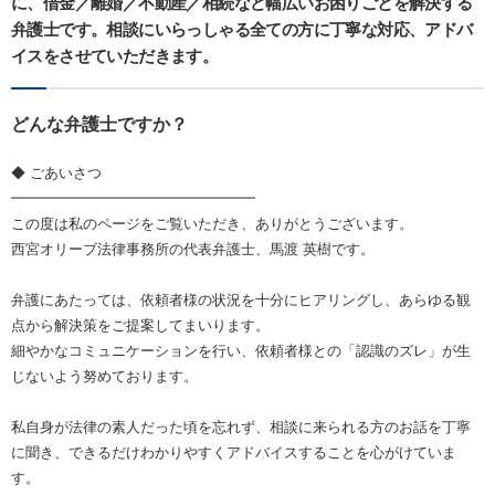
に、借金／離婚／不動産／相続など幅広いお困りごとを解決する
弁護士です。相談にいらっしゃる全ての方に丁寧な対応、アドバ
イスをさせていただきます。
どんな弁護士ですか？
◆ ごあいさつ
━━━━━━━━━━━━━━━━━
この度は私のページをご覧いただき、ありがとうございます。
西宮オリーブ法律事務所の代表弁護士、馬渡 英樹です。
弁護にあたっては、依頼者様の状況を十分にヒアリングし、あらゆる観
点から解決策をご提案してまいります。
細やかなコミュニケーションを行い、依頼者様との「認識のズレ」が生
じないよう努めております。
私自身が法律の素人だった頃を忘れず、相談に来られる方のお話を丁寧
に聞き、できるだけわかりやすくアドバイスすることを心がけていま
す。