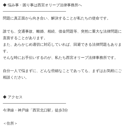
◆ 悩み事・困り事は西宮オリーブ法律事務所へ
━━━━━━━━━━━━━━━━━
問題に真正面から向き合い、解決することが私たちの使命です。
誰でも、交通事故、離婚、相続、借金問題等、突然に重大な法律問題に
直面することがあります。
また、あらかじめ適切に対応していれば、回避できる法律問題もありま
す。
そんな時にお手伝いするのが、私たち西宮オリーブ法律事務所です。
自分一人で悩まずに、どんな些細なことであっても、まずはお気軽にご
相談ください。
◆ アクセス
━━━━━━━━━━━━━━━━━
今津線・神戸線「西宮北口駅」徒歩3分
＜住所＞