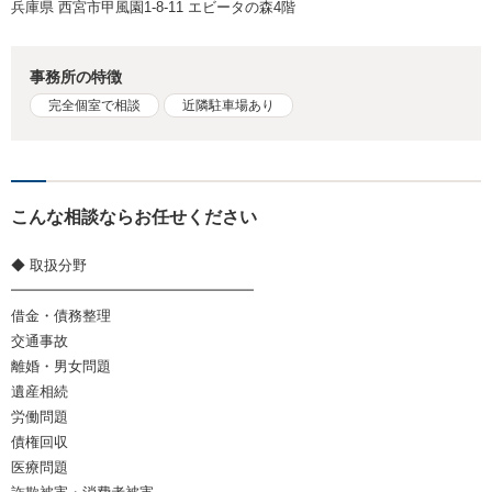
兵庫県 西宮市甲風園1-8-11 エビータの森4階
事務所の特徴
完全個室で相談
近隣駐車場あり
こんな相談ならお任せください
◆ 取扱分野
━━━━━━━━━━━━━━━━━
借金・債務整理
交通事故
離婚・男女問題
遺産相続
労働問題
債権回収
医療問題