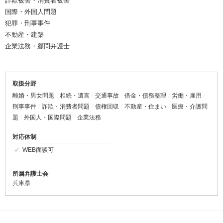
詐欺被害・消費者被害
国際・外国人問題
犯罪・刑事事件
不動産・建築
企業法務・顧問弁護士
取扱分野
離婚・男女問題
相続・遺言
交通事故
借金・債務整理
労働・雇用
刑事事件
詐欺・消費者問題
債権回収
不動産・住まい
医療・介護問
題
外国人・国際問題
企業法務
対応体制
WEB面談可
所属弁護士会
兵庫県