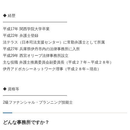
◆ 経歴
━━━━━━━━━━━━━━━━━
平成17年 関西学院大学卒業
平成22年 弁護士登録
法テラス（日本司法支援センター）に常勤弁護士として所属
平成27年 兵庫県伊丹市内の法律事務所に入所
平成29年 西宮オリーブ法律事務所設立
主な役職 弁護士推薦委員会副委員長（平成２７年～平成２８年）
伊丹アドボカシーネットワーク理事（平成２８年～現在）
◆ 資格等
━━━━━━━━━━━━━━━━━
2級ファナンシャル・プランニング技能士
どんな事務所ですか？