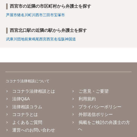
西宮市の近隣の市区町村から弁護士を探す
芦屋市
猪名川町
川西市
三田市
宝塚市
西宮北口駅の近隣の駅から弁護士を探す
武庫川団地前
東鳴尾
西宮
西宮名塩
阪神国道
ココナラ法律相談について
ココナラ法律相談とは
ご意見・ご要望
法律Q&A
利用規約
法律相談コラム
プライバシーポリシー
ココナラとは
外部送信ポリシー
よくあるご質問
掲載をご検討の弁護士の方
へ
運営へのお問い合わせ