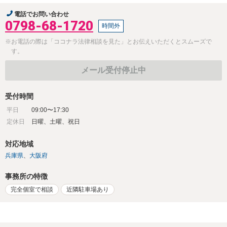
電話でお問い合わせ
0798-68-1720
時間外
※お電話の際は「ココナラ法律相談を見た」とお伝えいただくとスムーズで
す。
メール受付停止中
受付時間
平日
09:00〜17:30
定休日
日曜、土曜、祝日
対応地域
兵庫県
大阪府
事務所の特徴
完全個室で相談
近隣駐車場あり