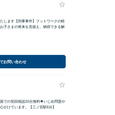
たします【刑事事件】フットワークの軽
お子さまの将来を見据え、納得できる解
でお問い合わせ
面での初回相談20分無料🔶いじめ問題や
心がけています。【三ノ宮駅6分】