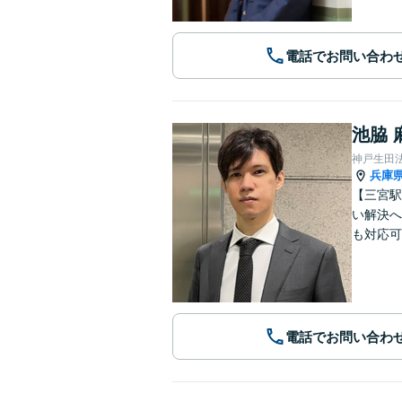
電話でお問い合わ
池脇 
神戸生田
兵庫
【三宮駅
い解決へ
も対応可
電話でお問い合わ