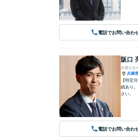
電話でお問い合わ
阪口 
弁護士法
兵庫
【特定分
績あり。
さい。
電話でお問い合わ