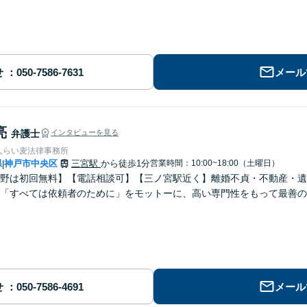
せ
メール
亮
弁護士
インタビューを見る
人らい麦法律事務所
県
神戸市中央区
三宮駅
から徒歩1分
営業時間：10:00~18:00（土曜日）
|
野は初回無料】【電話相談可】【三ノ宮駅近く】離婚不貞・不動産・遺
「すべては依頼者のために」をモットーに、高い専門性をもって最善の
せ
メール