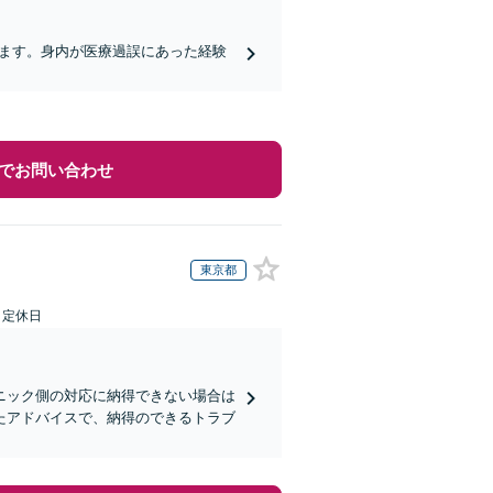
します。身内が医療過誤にあった経験
でお問い合わせ
東京都
日定休日
ニック側の対応に納得できない場合は
たアドバイスで、納得のできるトラブ