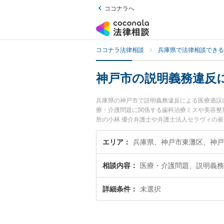
ココナラへ
ココナラ法律相談
兵庫県で法律相談できる
神戸市の説明義務違反
兵庫県の神戸市で説明義務違反による医療過誤
療・介護問題に関係する歯科治療ミスや美容整形の
所の小林 優介弁護士や弁護士法人セラヴィの
で土日や夜間に発生した説明義務違反による医
したい』『初回相談無料で説明義務違反による
エリア
相談内容
医療・介護問題、説明義務
詳細条件
未選択