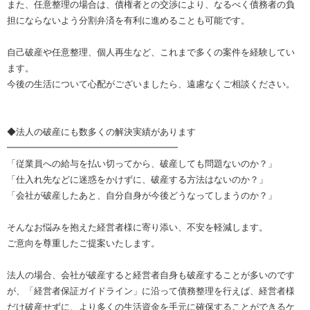
また、任意整理の場合は、債権者との交渉により、なるべく債務者の負
担にならないよう分割弁済を有利に進めることも可能です。
自己破産や任意整理、個人再生など、これまで多くの案件を経験してい
ます。
今後の生活について心配がございましたら、遠慮なくご相談ください。
◆法人の破産にも数多くの解決実績があります
━━━━━━━━━━━━━━━━━━━
「従業員への給与を払い切ってから、破産しても問題ないのか？」
「仕入れ先などに迷惑をかけずに、破産する方法はないのか？」
「会社が破産したあと、自分自身が今後どうなってしまうのか？」
そんなお悩みを抱えた経営者様に寄り添い、不安を軽減します。
ご意向を尊重したご提案いたします。
法人の場合、会社が破産すると経営者自身も破産することが多いのです
が、「経営者保証ガイドライン」に沿って債務整理を行えば、経営者様
だけ破産せずに、より多くの生活資金を手元に確保することができるケ