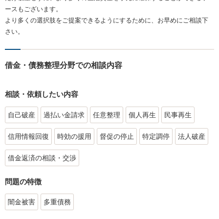
ースもございます。
より多くの選択肢をご提案できるようにするために、お早めにご相談下
さい。
借金・債務整理分野での相談内容
相談・依頼したい内容
自己破産
過払い金請求
任意整理
個人再生
民事再生
信用情報回復
時効の援用
督促の停止
特定調停
法人破産
借金返済の相談・交渉
問題の特徴
闇金被害
多重債務