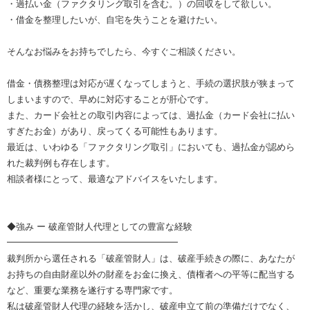
・過払い金（ファクタリング取引を含む。）の回収をして欲しい。
・借金を整理したいが、自宅を失うことを避けたい。
そんなお悩みをお持ちでしたら、今すぐご相談ください。
借金・債務整理は対応が遅くなってしまうと、手続の選択肢が狭まって
しまいますので、早めに対応することが肝心です。
また、カード会社との取引内容によっては、過払金（カード会社に払い
すぎたお金）があり、戻ってくる可能性もあります。
最近は、いわゆる「ファクタリング取引」においても、過払金が認めら
れた裁判例も存在します。
相談者様にとって、最適なアドバイスをいたします。
◆強み ー 破産管財人代理としての豊富な経験
━━━━━━━━━━━━━━━━━━━
裁判所から選任される「破産管財人」は、破産手続きの際に、あなたが
お持ちの自由財産以外の財産をお金に換え、債権者への平等に配当する
など、重要な業務を遂行する専門家です。
私は破産管財人代理の経験を活かし、破産申立て前の準備だけでなく、