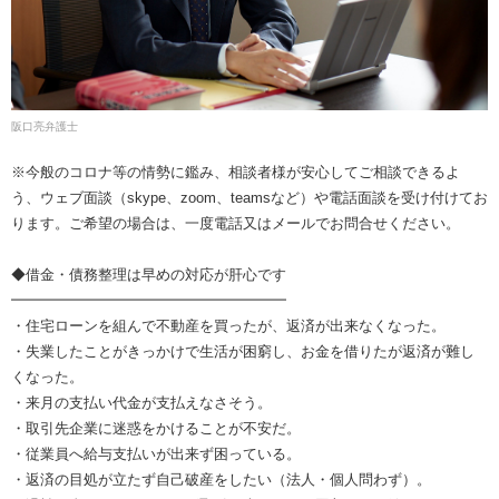
阪口亮弁護士
※今般のコロナ等の情勢に鑑み、相談者様が安心してご相談できるよ
う、ウェブ面談（skype、zoom、teamsなど）や電話面談を受け付けてお
ります。ご希望の場合は、一度電話又はメールでお問合せください。
◆借金・債務整理は早めの対応が肝心です
━━━━━━━━━━━━━━━━━━━
・住宅ローンを組んで不動産を買ったが、返済が出来なくなった。
・失業したことがきっかけで生活が困窮し、お金を借りたが返済が難し
くなった。
・来月の支払い代金が支払えなさそう。
・取引先企業に迷惑をかけることが不安だ。
・従業員へ給与支払いが出来ず困っている。
・返済の目処が立たず自己破産をしたい（法人・個人問わず）。