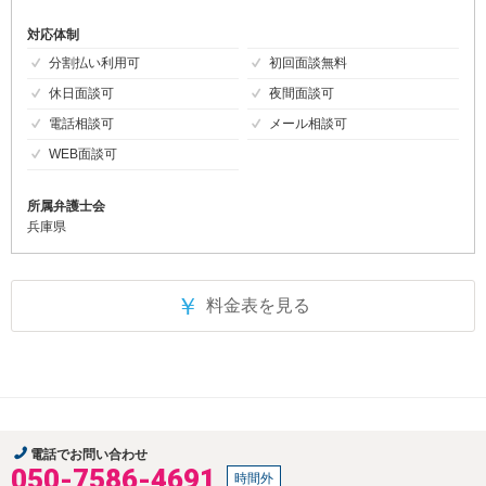
対応体制
分割払い利用可
初回面談無料
休日面談可
夜間面談可
電話相談可
メール相談可
WEB面談可
所属弁護士会
兵庫県
￥
料金表を見る
電話でお問い合わせ
050-7586-4691
時間外