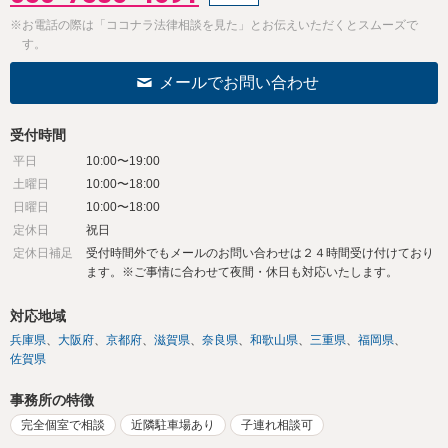
※お電話の際は「ココナラ法律相談を見た」とお伝えいただくとスムーズで
す。
メールでお問い合わせ
受付時間
平日
10:00〜19:00
土曜日
10:00〜18:00
日曜日
10:00〜18:00
定休日
祝日
定休日補足
受付時間外でもメールのお問い合わせは２４時間受け付けており
ます。※ご事情に合わせて夜間・休日も対応いたします。
対応地域
兵庫県
大阪府
京都府
滋賀県
奈良県
和歌山県
三重県
福岡県
佐賀県
事務所の特徴
完全個室で相談
近隣駐車場あり
子連れ相談可