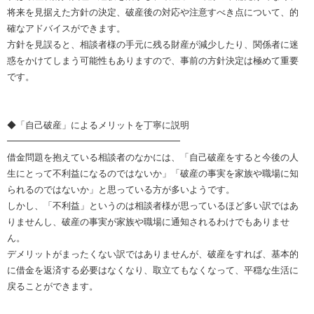
将来を見据えた方針の決定、破産後の対応や注意すべき点について、的
確なアドバイスができます。
方針を見誤ると、相談者様の手元に残る財産が減少したり、関係者に迷
惑をかけてしまう可能性もありますので、事前の方針決定は極めて重要
です。
◆「自己破産」によるメリットを丁寧に説明
━━━━━━━━━━━━━━━━━━━
借金問題を抱えている相談者のなかには、「自己破産をすると今後の人
生にとって不利益になるのではないか」「破産の事実を家族や職場に知
られるのではないか」と思っている方が多いようです。
しかし、「不利益」というのは相談者様が思っているほど多い訳ではあ
りませんし、破産の事実が家族や職場に通知されるわけでもありませ
ん。
デメリットがまったくない訳ではありませんが、破産をすれば、基本的
に借金を返済する必要はなくなり、取立てもなくなって、平穏な生活に
戻ることができます。