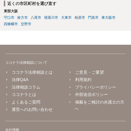
近くの市区町村を選び直す
東部大阪
守口市
枚方市
八尾市
寝屋川市
大東市
柏原市
門真市
東大阪市
四條畷市
交野市
ココナラ法律相談について
ココナラ法律相談とは
ご意見・ご要望
法律Q&A
利用規約
法律相談コラム
プライバシーポリシー
ココナラとは
外部送信ポリシー
よくあるご質問
掲載をご検討の弁護士の方
へ
運営へのお問い合わせ
会社情報