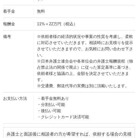
着手金
無料
報酬金
11%＋22万円（税込）
備考
※依頼者様の経済的状況や事案の性質を考慮し、柔軟
に対応させていただきます。相談時にお見積りを提示
させていただきますので、お気軽にお問い合わせ下さ
い。
※日本弁護士連合会や各単位会の弁護士報酬規程（独
占禁止法の関係で廃止）に従った算定基準に基づき、
依頼者様と協議の上、金額を決定させていただきま
す。
※交通費、郵送代等の実費は別に頂戴いたします。
お支払い方法
・着手金無料あり
・分割払い可能
・後払い可能
・クレジットカード決済可能
弁護士と面談後に相談者の方が希望すれば、依頼する場合の見積