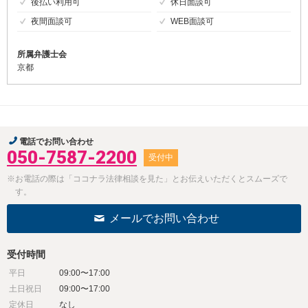
後払い利用可
休日面談可
夜間面談可
WEB面談可
所属弁護士会
京都
電話でお問い合わせ
050-7587-2200
受付中
※お電話の際は「ココナラ法律相談を見た」とお伝えいただくとスムーズで
す。
メールでお問い合わせ
受付時間
平日
09:00〜17:00
土日祝日
09:00〜17:00
定休日
なし