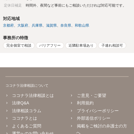
定休日補足
時間外、夜間など事前にもご相談いただければ対応可能です。
対応地域
京都府
大阪府
兵庫県
滋賀県
奈良県
和歌山県
事務所の特徴
完全個室で相談
バリアフリー
近隣駐車場あり
子連れ相談可
ココナラ法律相談について
ココナラ法律相談とは
ご意見・ご要望
法律Q&A
利用規約
法律相談コラム
プライバシーポリシー
ココナラとは
外部送信ポリシー
よくあるご質問
掲載をご検討の弁護士の方
へ
運営へのお問い合わせ