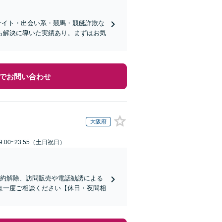
サイト・出会い系・競馬・競艇詐欺な
も解決に導いた実績あり。まずはお気
でお問い合わせ
大阪府
:00~23:55（土日祝日）
契約解除、訪問販売や電話勧誘による
は一度ご相談ください【休日・夜間相