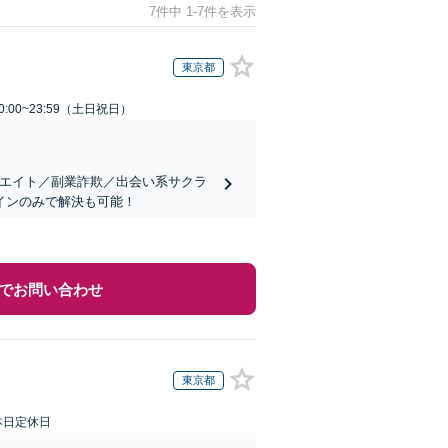
7件中 1-7件を表示
東京都
:00~23:59（土日祝日）
リエイト／副業詐欺／出会い系サクラ
インのみで解決も可能！
でお問い合わせ
東京都
本日定休日