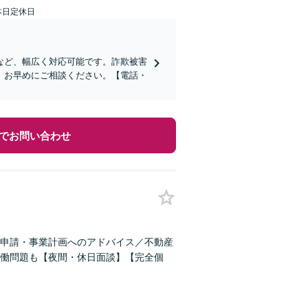
本日定休日
など、幅広く対応可能です。詐欺被害
、お早めにご相談ください。【電話・
でお問い合わせ
申請・事業計画へのアドバイス／不動産
働問題も【夜間・休日面談】【完全個