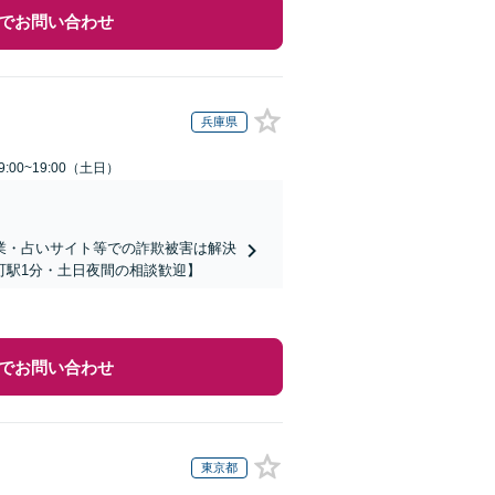
でお問い合わせ
兵庫県
:00~19:00（土日）
業・占いサイト等での詐欺被害は解決
町駅1分・土日夜間の相談歓迎】
でお問い合わせ
東京都