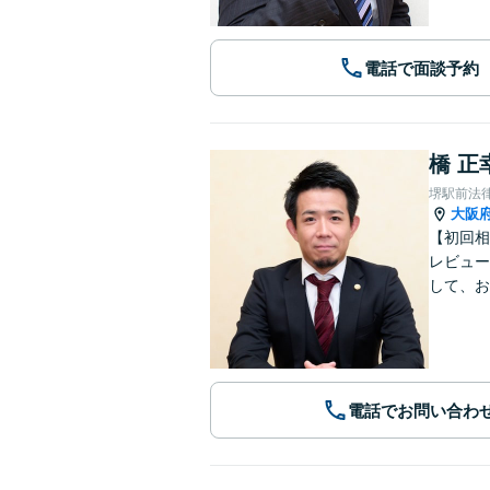
電話で面談予約
橋 正
堺駅前法
大阪
【初回相
レビュー
して、お
電話でお問い合わ