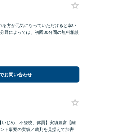
れる方が元気になっていただけると幸い
分野によっては、初回30分間の無料相談
でお問い合わせ
償【いじめ、不登校、体罰】実績豊富【離
ント事案の実績／裁判を見据えて加害