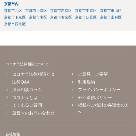
京都市内
京都市北区
京都市上京区
京都市左京区
京都市中京区
京都市東山区
京都市下京区
京都市南区
京都市右京区
京都市伏見区
京都市山科区
京都市西京区
ココナラ法律相談について
ココナラ法律相談とは
ご意見・ご要望
法律Q&A
利用規約
法律相談コラム
プライバシーポリシー
ココナラとは
外部送信ポリシー
よくあるご質問
掲載をご検討の弁護士の方
へ
運営へのお問い合わせ
会社情報