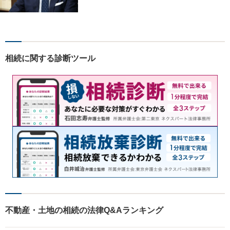
す。相談内容が明確な方はも
ちろんのこと、漠然と不安を
抱えている方も、まずは、お
気軽にご相談下さい。
相続に関する診断ツール
不動産・土地の相続の法律Q&Aランキング