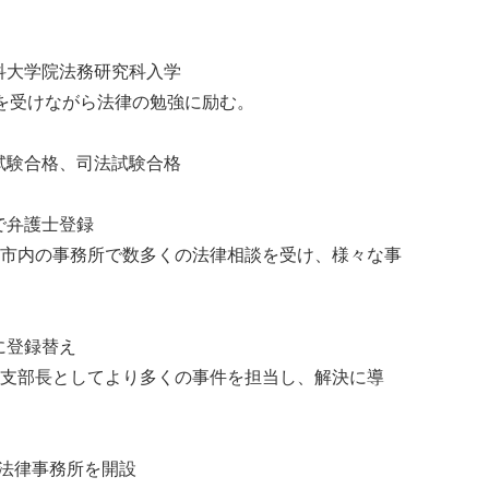
法科大学院法務研究科入学
を受けながら法律の勉強に励む。
官試験合格、司法試験合格
会で弁護士登録
市内の事務所で数多くの法律相談を受け、様々な事
に登録替え
支部長としてより多くの事件を担当し、解決に導
士法律事務所を開設