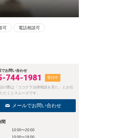
談可
電話相談可
話でお問い合わせ
5-744-1981
受付中
話の際は「ココナラ法律相談を見た」とお伝
ただくとスムーズです。
メールでお問い合わせ
時間
10:00〜20:00
日
10:00〜18:00