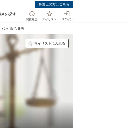
弁護士の方はこちら
&Aを探す
閲覧履歴
マイリスト
ログイン
代次 徹也 弁護士
マイリストに入れる