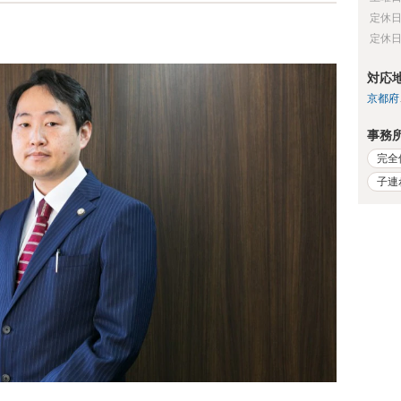
定休
定休
対応
京都府
事務
完全
子連