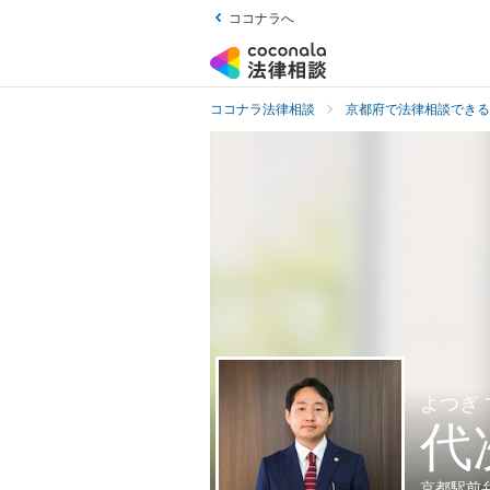
ココナラへ
ココナラ法律相談
京都府で法律相談できる
よつぎ
代
京都駅前