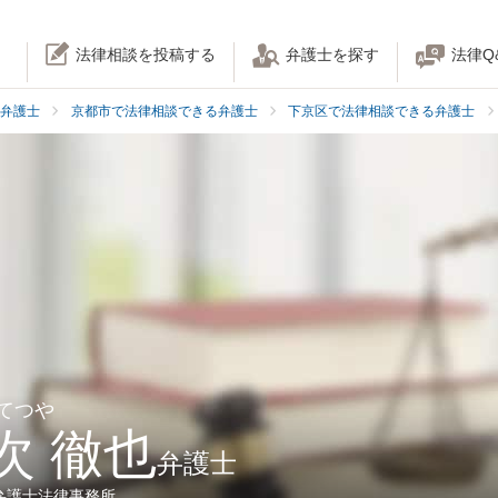
法律相談を投稿する
弁護士を探す
法律Q
弁護士
京都市で法律相談できる弁護士
下京区で法律相談できる弁護士
 てつや
次 徹也
弁護士
弁護士法律事務所