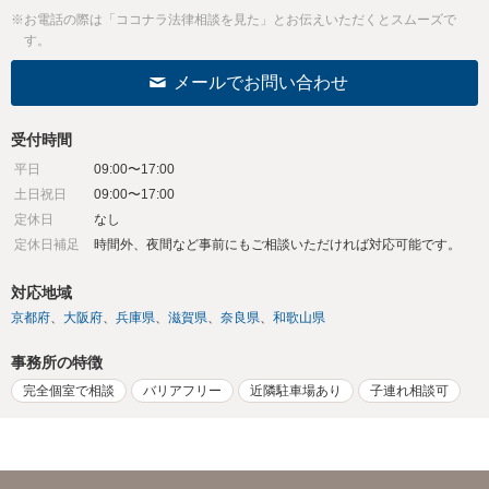
※お電話の際は「ココナラ法律相談を見た」とお伝えいただくとスムーズで
す。
メールでお問い合わせ
受付時間
平日
09:00〜17:00
土日祝日
09:00〜17:00
定休日
なし
定休日補足
時間外、夜間など事前にもご相談いただければ対応可能です。
対応地域
京都府
大阪府
兵庫県
滋賀県
奈良県
和歌山県
事務所の特徴
完全個室で相談
バリアフリー
近隣駐車場あり
子連れ相談可