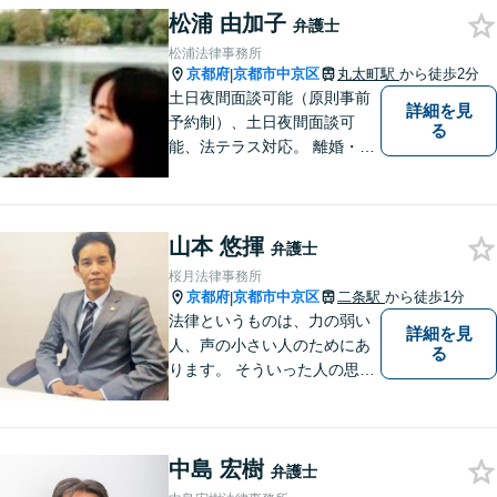
松浦 由加子
弁護士
松浦法律事務所
京都府
京都市中京区
丸太町駅
から徒歩2分
|
土日夜間面談可能（原則事前
詳細を見
予約制）、土日夜間面談可
る
能、法テラス対応。 離婚・借
金（破産、個人再生等）・遺
産分割など個人の方のご相談
のほか、契約トラブルや雇用
山本 悠揮
問題・クレーマー対応など事
弁護士
業者様にも広く対応しており
桜月法律事務所
ます。お気軽にご相談くださ
京都府
京都市中京区
二条駅
から徒歩1分
|
い。
法律というものは、力の弱い
詳細を見
人、声の小さい人のためにあ
る
ります。 そういった人の思い
に真摯に耳を傾けて、「相談
してよかった」「頼んでよか
った」と思って頂ける解決を
中島 宏樹
目指します。
弁護士