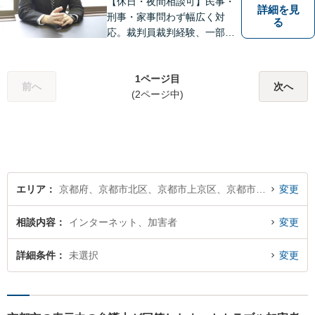
【休日・夜間相談可】民事・
詳細を見
刑事・家事問わず幅広く対
る
応。裁判員裁判経験、一部無
罪獲得経験有。
1ページ目
前へ
次へ
(2ページ中)
エリア
京都府、京都市北区、京都市上京区、京都市左京区、京都市中京区、京都市東山区、京都市下京区、京都市南区、京都市右京区、京都市伏見区、京都市山科区、京都市西京区
変更
相談内容
インターネット、加害者
変更
詳細条件
未選択
変更