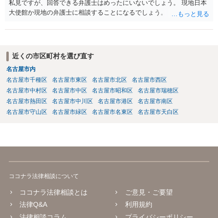
私見ですが、回答できる弁護士はめったにいないでしょう。 現地日本
大使館か現地の弁護士に相談することになるでしょう。
近くの市区町村を選び直す
名古屋市内
名古屋市千種区
名古屋市東区
名古屋市北区
名古屋市西区
名古屋市中村区
名古屋市中区
名古屋市昭和区
名古屋市瑞穂区
名古屋市熱田区
名古屋市中川区
名古屋市港区
名古屋市南区
名古屋市守山区
名古屋市緑区
名古屋市名東区
名古屋市天白区
ココナラ法律相談について
ココナラ法律相談とは
ご意見・ご要望
法律Q&A
利用規約
法律相談コラム
プライバシーポリシー