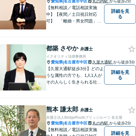
す。【休日・夜間面談可能】
愛知県
名古屋市中区
丸の内駅
から徒歩2分
|
【無料相談／電話相談実施
詳細を見
中】【夜間／土日祝日対応
る
可】 「離婚・男女問題」
「交通事故」「労働問題」
「相続」「債務整理」「刑事
事件」に注力しております。
都築 さやか
弁護士と事務職員が力を合わ
弁護士
せ、依頼者のみなさまに満足
イクオリティ法律事務所
していただけるようサポート
愛知県
名古屋市中区
久屋大通駅
から徒歩3分
|
いたします！
【久屋大通駅徒歩3分】どのよ
詳細を見
うな属性の方でも、1人1人が
る
その人らしく生きられる社会
を目指し活動しています。離
婚／モラハラ／ストーカー被
害、労働事件、犯罪被害者な
熊本 謙太郎
ど、女性の法律問題に幅広く
弁護士
対応可能です。ぜひご相談く
弁護士法人BridgeRootsブリッジルーツ 名古屋
ださい。
愛知県
名古屋市中区
丸の内駅
から徒歩2分
|
【無料相談／電話相談実施
詳細を見