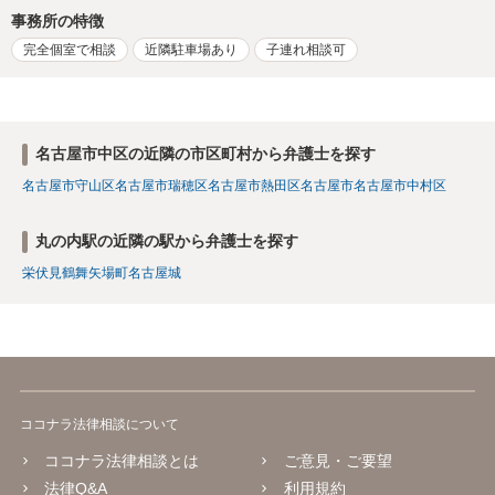
事務所の特徴
完全個室で相談
近隣駐車場あり
子連れ相談可
名古屋市中区の近隣の市区町村から弁護士を探す
名古屋市守山区
名古屋市瑞穂区
名古屋市熱田区
名古屋市
名古屋市中村区
丸の内駅の近隣の駅から弁護士を探す
栄
伏見
鶴舞
矢場町
名古屋城
ココナラ法律相談について
ココナラ法律相談とは
ご意見・ご要望
法律Q&A
利用規約