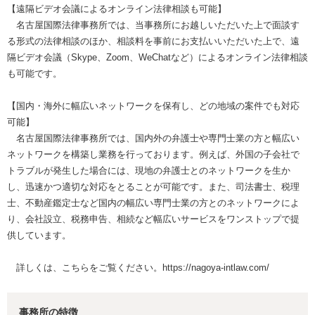
【遠隔ビデオ会議によるオンライン法律相談も可能】
名古屋国際法律事務所では、当事務所にお越しいただいた上で面談す
る形式の法律相談のほか、相談料を事前にお支払いいただいた上で、遠
隔ビデオ会議（Skype、Zoom、WeChatなど）によるオンライン法律相談
も可能です。
【国内・海外に幅広いネットワークを保有し、どの地域の案件でも対応
可能】
名古屋国際法律事務所では、国内外の弁護士や専門士業の方と幅広い
ネットワークを構築し業務を行っております。例えば、外国の子会社で
トラブルが発生した場合には、現地の弁護士とのネットワークを生か
し、迅速かつ適切な対応をとることが可能です。また、司法書士、税理
士、不動産鑑定士など国内の幅広い専門士業の方とのネットワークによ
り、会社設立、税務申告、相続など幅広いサービスをワンストップで提
供しています。
詳しくは、こちらをご覧ください。https://nagoya-intlaw.com/
事務所の特徴