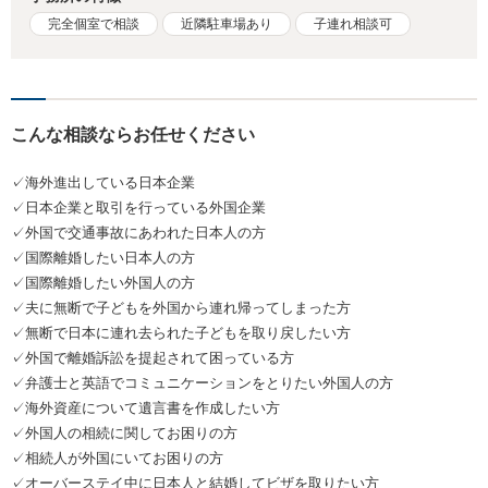
完全個室で相談
近隣駐車場あり
子連れ相談可
こんな相談ならお任せください
✓海外進出している日本企業
✓日本企業と取引を行っている外国企業
✓外国で交通事故にあわれた日本人の方
✓国際離婚したい日本人の方
✓国際離婚したい外国人の方
✓夫に無断で子どもを外国から連れ帰ってしまった方
✓無断で日本に連れ去られた子どもを取り戻したい方
✓外国で離婚訴訟を提起されて困っている方
✓弁護士と英語でコミュニケーションをとりたい外国人の方
✓海外資産について遺言書を作成したい方
✓外国人の相続に関してお困りの方
✓相続人が外国にいてお困りの方
✓オーバーステイ中に日本人と結婚してビザを取りたい方