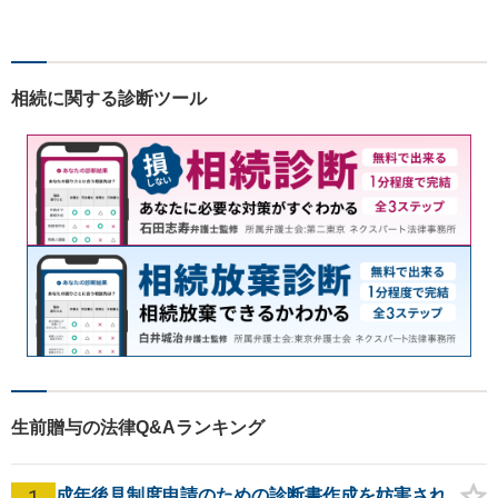
な法律知識】【強い交渉力】
難解な事案や対応がむずかし
い相手方でもスムーズに解決
にいたします。
相続に関する診断ツール
生前贈与の法律Q&Aランキング
1
成年後見制度申請のための診断書作成を妨害され