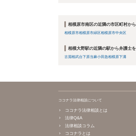
相模原市南区の近隣の市区町村から
相模原市
相模原市緑区
相模原市中央区
相模大野駅の近隣の駅から弁護士を
古淵
相武台下
原当麻
小田急相模原
下溝
ココナラ法律相談について
ココナラ法律相談とは
法律Q&A
法律相談コラム
ココナラとは