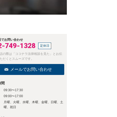
話でお問い合わせ
2-749-1328
定休日
話の際は「ココナラ法律相談を見た」とお伝
ただくとスムーズです。
メールでお問い合わせ
時間
09:30〜17:30
09:00〜17:00
日
月曜、火曜、水曜、木曜、金曜、日曜、土
曜、祝日