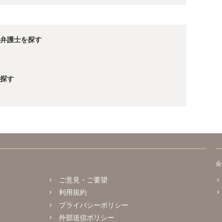
弁護士を探す
探す
会
ご意見・ご要望
利用規約
プライバシーポリシー
外部送信ポリシー