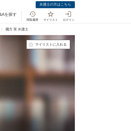
弁護士の方はこちら
&Aを探す
閲覧履歴
マイリスト
ログイン
國方 実 弁護士
マイリストに入れる