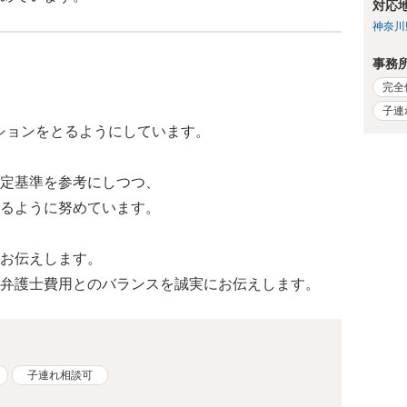
対応
神奈川
事務
完全
子連
ーションをとるようにしています。
定基準を参考にしつつ、
るように努めています。
お伝えします。
弁護士費用とのバランスを誠実にお伝えします。
子連れ相談可