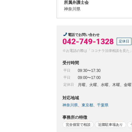
所属弁護士会
神奈川県
電話でお問い合わせ
042-749-1328
定休日
※お電話の際は「ココナラ法律相談を見た
受付時間
平日
09:30〜17:30
平日
09:00〜17:00
定休日
月曜、火曜、水曜、木曜、金曜
対応地域
神奈川県
東京都
千葉県
事務所の特徴
完全個室で相談
近隣駐車場あり