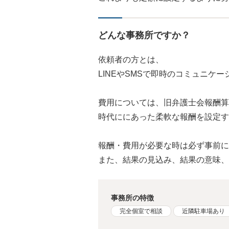
どんな事務所ですか？
依頼者の方とは、
LINEやSMSで即時のコミュニケ
費用については、旧弁護士会報酬算
時代ににあった柔軟な報酬を設定す
報酬・費用が必要な時は必ず事前に
また、結果の見込み、結果の意味、
事務所の特徴
完全個室で相談
近隣駐車場あり