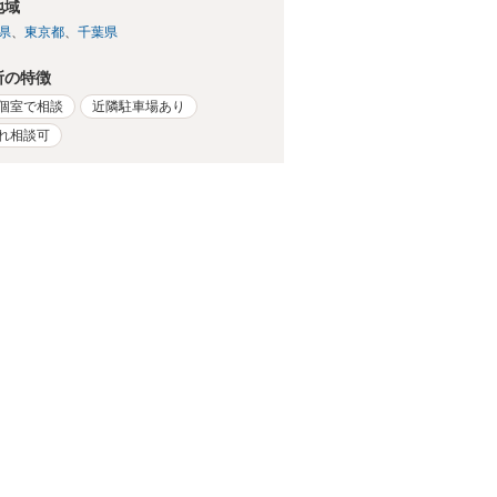
地域
県
東京都
千葉県
所の特徴
個室で相談
近隣駐車場あり
れ相談可