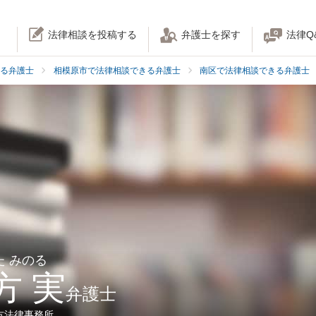
法律相談を投稿する
弁護士を探す
法律Q
る弁護士
相模原市で法律相談できる弁護士
南区で法律相談できる弁護士
た みのる
方 実
弁護士
方法律事務所