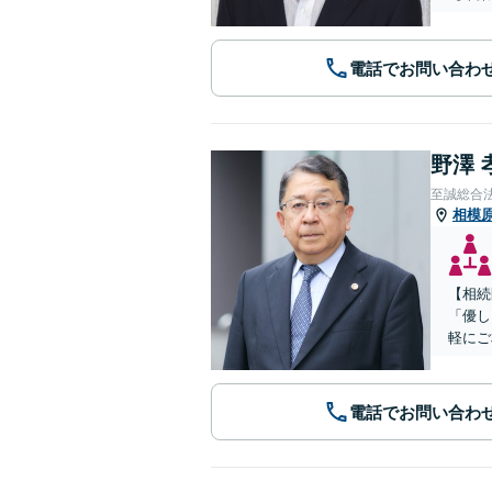
電話でお問い合わ
野澤 
至誠総合
相模
【相続
「優し
軽にご
電話でお問い合わ