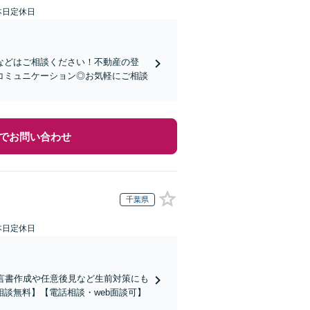
本日定休日
などはご相談ください！不動産の登
コミュニケーション◎お気軽にご相談
でお問い合わせ
千葉県
本日定休日
言書作成や任意後見など生前対策にも
談無料】【電話相談・web面談可】