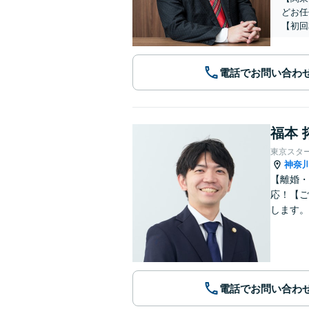
どお任
【初回
電話でお問い合わ
福本 
東京スタ
神奈
【離婚・
応！【ご
します。
電話でお問い合わ