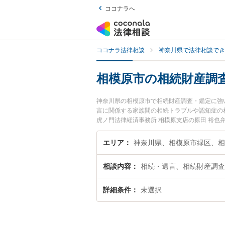
ココナラへ
ココナラ法律相談
神奈川県で法律相談でき
相模原市の相続財産調
神奈川県の相模原市で相続財産調査・鑑定に強
言に関係する家族間の相続トラブルや認知症の
虎ノ門法律経済事務所 相模原支店の原田 裕
で土日や夜間に発生した相続財産調査・鑑定の
談無料で相続財産調査・鑑定を法律相談できる
エリア
神奈川県、相模原市緑区、相
相談内容
相続・遺言、相続財産調査
詳細条件
未選択