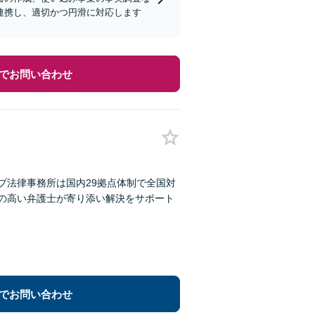
連携し、適切かつ円滑に対応します
でお問い合わせ
プ法律事務所は国内29拠点体制で全国対
性の高い弁護士が寄り添い解決をサポート
でお問い合わせ