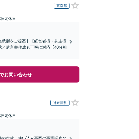
東京都
本日定休日
業承継をご提案】【経営者様・株主様
／遺言書作成も丁寧に対応【40分相
でお問い合わせ
神奈川県
本日定休日
書の作成、使い込み事案の事実調査な