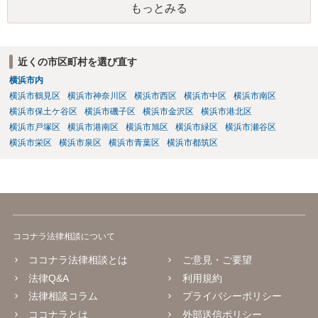
もっとみる
近くの市区町村を選び直す
横浜市内
横浜市鶴見区
横浜市神奈川区
横浜市西区
横浜市中区
横浜市南区
横浜市保土ケ谷区
横浜市磯子区
横浜市金沢区
横浜市港北区
横浜市戸塚区
横浜市港南区
横浜市旭区
横浜市緑区
横浜市瀬谷区
横浜市栄区
横浜市泉区
横浜市青葉区
横浜市都筑区
ココナラ法律相談について
ココナラ法律相談とは
ご意見・ご要望
法律Q&A
利用規約
法律相談コラム
プライバシーポリシー
ココナラとは
外部送信ポリシー