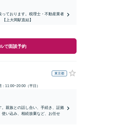
扱っております。税理士・不動産業者
】【上大岡駅直結】
ルで面談予約
東京都
：11:00~20:00（平日）
す。親族との話し合い、手続き、証拠
、使い込み、相続放棄など、お任せ