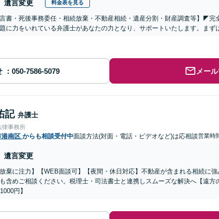
遺言変更
料金表を見る
遺言書・死後事務委任・相続放棄・不動産相続・遺産分割・財産調査等】◤完
題に力をいれている弁護士があなたの力となり、サポートいたします。まず
せ
メール
佑記
弁護士
法律事務所
市港南区
からも相談受付中
面談方法(対面・電話・ビデオなど)は応相談
営業時間
遺言変更
放棄に注力】【WEB面談可】【夜間・休日対応】不動産が含まれる相続に強
も含めご相談ください。税理士・司法書士と連携しスムーズな解決へ【遠方
1000円】