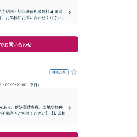
全予約制・初回法律相談無料◢ 遺産
は、お気軽にお問い合わせください。
でお問い合わせ
神奈川県
：09:00~21:00（平日）
みあり。解決実績多数。土地や物件
の不動産もご相談ください】【初回相