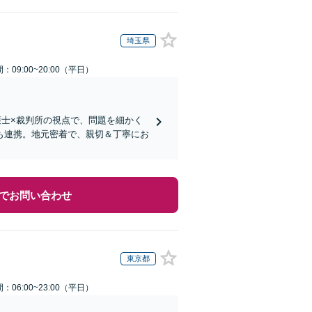
埼玉県
：09:00~20:00（平日）
護士×裁判所の視点で、問題を細かく
も連携。地元密着で、親切＆丁寧にお
でお問い合わせ
東京都
：06:00~23:00（平日）