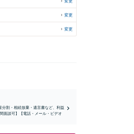
変更
変更
変更
産分割・相続放棄・遺言書など、利益
夜間面談可】【電話・メール・ビデオ