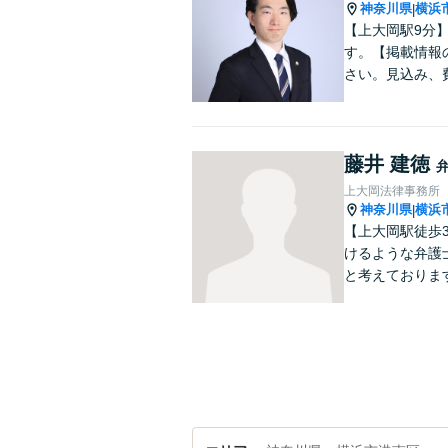
神奈川県
横浜
|
【上大岡駅9分
す。【掲載情報
さい。見込み、
藤井 建徳
上大岡法律事務所
神奈川県
横浜
|
【上大岡駅徒歩
けるような弁護
と考えておりま