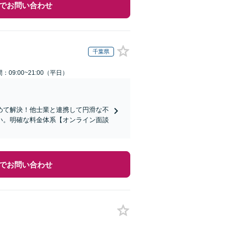
でお問い合わせ
千葉県
：09:00~21:00（平日）
めて解決！他士業と連携して円滑な不
い。明確な料金体系【オンライン面談
でお問い合わせ