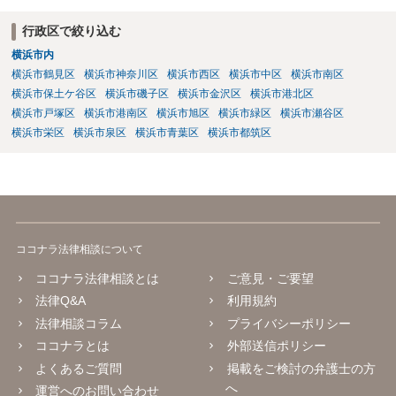
行政区で絞り込む
横浜市内
横浜市鶴見区
横浜市神奈川区
横浜市西区
横浜市中区
横浜市南区
横浜市保土ケ谷区
横浜市磯子区
横浜市金沢区
横浜市港北区
横浜市戸塚区
横浜市港南区
横浜市旭区
横浜市緑区
横浜市瀬谷区
横浜市栄区
横浜市泉区
横浜市青葉区
横浜市都筑区
ココナラ法律相談について
ココナラ法律相談とは
ご意見・ご要望
法律Q&A
利用規約
法律相談コラム
プライバシーポリシー
ココナラとは
外部送信ポリシー
よくあるご質問
掲載をご検討の弁護士の方
へ
運営へのお問い合わせ