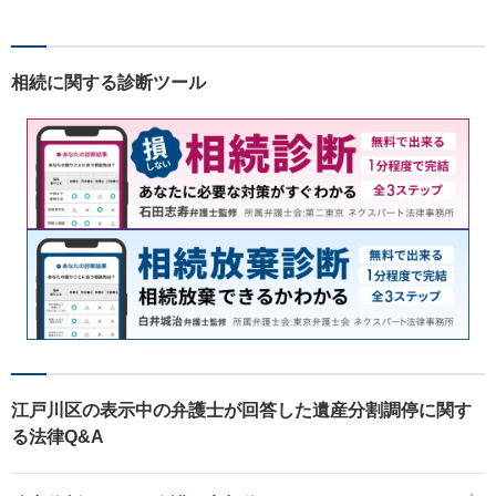
コミュニケーションを行いま
す。＜離婚、相続、交通事
故、企業法務、不動産等＞
相続に関する診断ツール
【お花茶屋駅徒歩3分】
江戸川区の表示中の弁護士が回答した遺産分割調停に関す
る法律Q&A