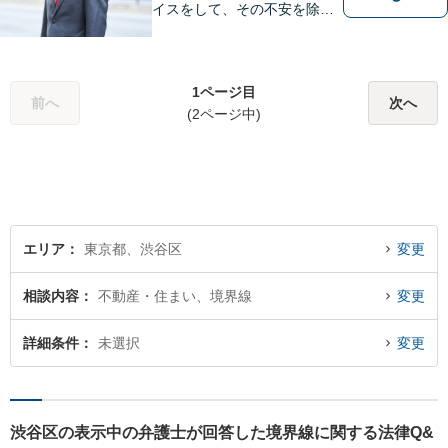
イスをして、その不安を除去
できればと思います。
1ページ目
前へ
次へ
(2ページ中)
エリア
東京都、渋谷区
変更
相談内容
不動産・住まい、境界線
変更
詳細条件
未選択
変更
渋谷区の表示中の弁護士が回答した境界線に関する法律Q&