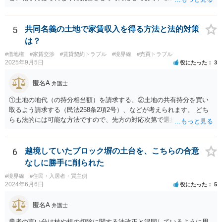
談者様の土地を侵害していた期間は短いと思われますので、実質的に
は使用料や損害賠償の請求をすることは難しいと考えられます。ここ
から先は、現場を見る等して具体的な事実関係を踏まえなければ判断
5
共同名義の土地で家賃収入を得る方法と法的対策
が難しいので、本法律相談では対応が難しいです。
は？
#借地権
#家賃交渉
#賃貸契約トラブル
#境界線
#売買トラブル
2025年9月5日
役にたった
3
匿名A
弁護士
①土地の地代（の持分相当額）を請求する、②土地の共有持分を買い
取るよう請求する（民法258条2項2号）、などが考えられます。 どち
らも法的には可能な方法ですので、先方の対応次第で選択することに
なろうかと存じます。 （先方が①も②も拒絶するとなれば、おそらく
は②を求めて訴訟を提起することになるかと存じます。）
6
越境していたブロック塀の土台を、こちらの合意
なしに勝手に削られた
#境界線
#住民・入居者・買主側
2024年6月6日
役にたった
5
匿名A
弁護士
業者の言い分は枝や根の切除に関する法改正と混同しているように思