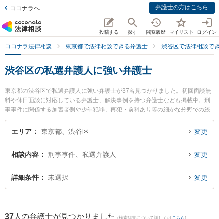
弁護士の方はこちら
ココナラへ
投稿する
探す
閲覧履歴
マイリスト
ログイン
ココナラ法律相談
東京都で法律相談できる弁護士
渋谷区で法律相談で
渋谷区の私選弁護人に強い弁護士
東京都の渋谷区で私選弁護人に強い弁護士が37名見つかりました。初回面談無
料や休日面談に対応している弁護士、解決事例を持つ弁護士なども掲載中。刑
事事件に関係する加害者側や少年犯罪、再犯・前科あり等の細かな分野での絞
り込み検索もでき便利です。特にミカタ弁護士法人 東京事務所の野村 幸作弁護
士や弁護士法人鈴木総合法律事務所の鈴木 翔太弁護士、弁護士法人オリオン 法
エリア
東京都、渋谷区
変更
律事務所渋谷支部の枝窪 史郎弁護士のプロフィール情報や弁護士費用、強みな
どが注目されています。『渋谷区で土日や夜間に発生した私選弁護人のトラブ
相談内容
刑事事件、私選弁護人
変更
ルを今すぐに弁護士に相談したい』『私選弁護人のトラブル解決の実績豊富な
近くの弁護士を検索したい』『初回相談無料で私選弁護人を法律相談できる渋
谷区内の弁護士に相談予約したい』などでお困りの相談者さんにおすすめで
詳細条件
未選択
変更
す。
37
人の弁護士が見つかりました
(検索結果について詳しくは
こちら
)