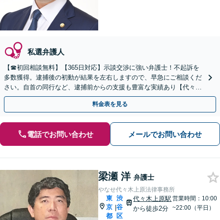
私選弁護人
【☎︎初回相談無料】【365日対応】示談交渉に強い弁護士！不起訴を
多数獲得。逮捕後の初動が結果を左右しますので、早急にご相談くだ
さい。自首の同行など、逮捕前からの支援も豊富な実績あり【代々木
駅3分】
料金表を見る
電話でお問い合わせ
メールでお問い合わせ
梁瀬 洋
弁護士
やなせ代々木上原法律事務所
東
渋
代々木上原駅
営業時間：10:00
京
谷
|
~22:00（平日）
から徒歩2分
都
区