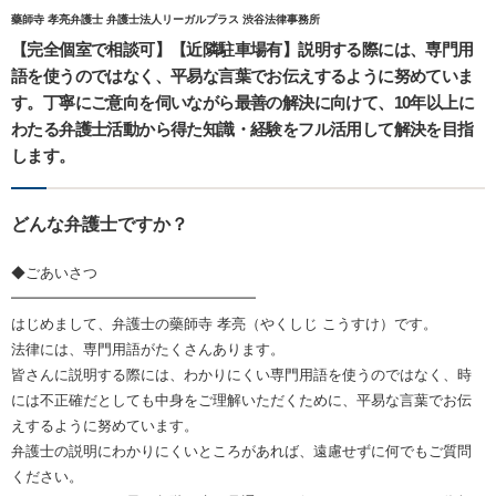
藥師寺 孝亮弁護士 弁護士法人リーガルプラス 渋谷法律事務所
【完全個室で相談可】【近隣駐車場有】説明する際には、専門用
語を使うのではなく、平易な言葉でお伝えするように努めていま
す。丁寧にご意向を伺いながら最善の解決に向けて、10年以上に
わたる弁護士活動から得た知識・経験をフル活用して解決を目指
します。
どんな弁護士ですか？
◆ごあいさつ
━━━━━━━━━━━━━━━━━
はじめまして、弁護士の藥師寺 孝亮（やくしじ こうすけ）です。
法律には、専門用語がたくさんあります。
皆さんに説明する際には、わかりにくい専門用語を使うのではなく、時
には不正確だとしても中身をご理解いただくために、平易な言葉でお伝
えするように努めています。
弁護士の説明にわかりにくいところがあれば、遠慮せずに何でもご質問
ください。