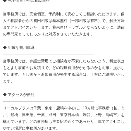
◆ 完全個室で初回相談無料
━━━━━━━━━━━━━━━━━━━━━━━━
当事務所では、完全個室、予約制にて安心してご相談いただけます。個
人の相談者からの初回相談は基本無料（一部相談は有料）で、解決方法
までアドバイスいたします。将来再びトラブルとならないように、法律
の専門家としてしっかりと対応させていただきます。
◆ 明確な費用体系
━━━━━━━━━━━━━━━━━━━━━━━━
当事務所では、弁護士費用でご相談者が不安にならないよう、料金表は
もとより事前のお見積りで、どの程度費用がかかるのかを明確に提示し
ています。もし後から追加費用が発生する場合は、丁寧にご説明いたし
ます。
◆ アクセスが便利
━━━━━━━━━━━━━━━━━━━━━━━━
リーガルプラスは千葉・東京・鹿嶋を中心に、10ヵ所に事務所（柏、市
川、船橋、津田沼、千葉、成田、東京日本橋、渋谷、上野、鹿嶋市）を
構えています。どの事務所も主要駅の近くであったり、車でアクセスし
やすい場所に事務所があります。