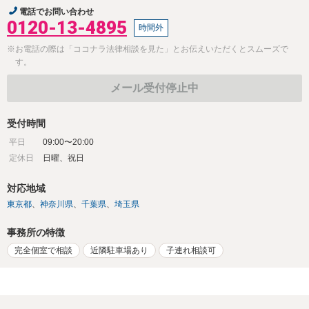
電話でお問い合わせ
0120-13-4895
時間外
※お電話の際は「ココナラ法律相談を見た」とお伝えいただくとスムーズで
す。
メール受付停止中
受付時間
平日
09:00〜20:00
定休日
日曜、祝日
対応地域
東京都
神奈川県
千葉県
埼玉県
事務所の特徴
完全個室で相談
近隣駐車場あり
子連れ相談可