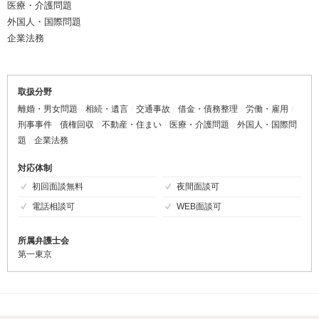
医療・介護問題
外国人・国際問題
企業法務
取扱分野
離婚・男女問題
相続・遺言
交通事故
借金・債務整理
労働・雇用
刑事事件
債権回収
不動産・住まい
医療・介護問題
外国人・国際問
題
企業法務
対応体制
初回面談無料
夜間面談可
電話相談可
WEB面談可
所属弁護士会
第一東京