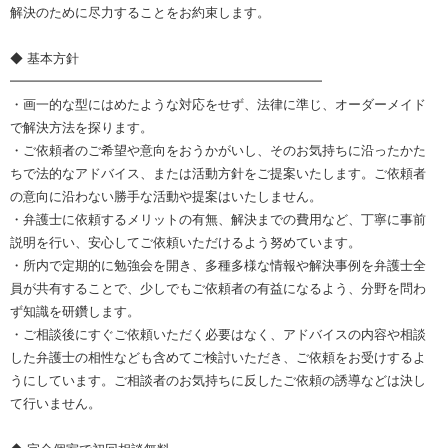
解決のために尽力することをお約束します。
◆ 基本方針
━━━━━━━━━━━━━━━━━━━━━━━━
・画一的な型にはめたような対応をせず、法律に準じ、オーダーメイド
で解決方法を探ります。
・ご依頼者のご希望や意向をおうかがいし、そのお気持ちに沿ったかた
ちで法的なアドバイス、または活動方針をご提案いたします。ご依頼者
の意向に沿わない勝手な活動や提案はいたしません。
・弁護士に依頼するメリットの有無、解決までの費用など、丁寧に事前
説明を行い、安心してご依頼いただけるよう努めています。
・所内で定期的に勉強会を開き、多種多様な情報や解決事例を弁護士全
員が共有することで、少しでもご依頼者の有益になるよう、分野を問わ
ず知識を研鑽します。
・ご相談後にすぐご依頼いただく必要はなく、アドバイスの内容や相談
した弁護士の相性なども含めてご検討いただき、ご依頼をお受けするよ
うにしています。ご相談者のお気持ちに反したご依頼の誘導などは決し
て行いません。