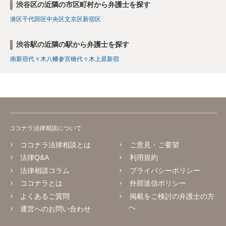
渋谷区の近隣の市区町村から弁護士を探す
港区
千代田区
中央区
文京区
新宿区
渋谷駅の近隣の駅から弁護士を探す
南新宿
代々木八幡
参宮橋
代々木上原
新宿
ココナラ法律相談について
ココナラ法律相談とは
ご意見・ご要望
法律Q&A
利用規約
法律相談コラム
プライバシーポリシー
ココナラとは
外部送信ポリシー
よくあるご質問
掲載をご検討の弁護士の方
へ
運営へのお問い合わせ