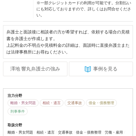
※一部クレジットカードの利用が可能です。分割払い
にも対応しておりますので、詳しくはお問合せくださ
い。
弁護士と面談後に相談者の方が希望すれば、依頼する場合の見積
書を弁護士が作成します。
上記料金の不明点や見積料金の詳細は、面談時に直接弁護士また
は法律事務所にお尋ねください。
澤地 響丸弁護士の強み
事例を見る
注力分野
離婚・男女問題
相続・遺言
交通事故
借金・債務整理
刑事事件
取扱分野
離婚・男女問題
相続・遺言
交通事故
借金・債務整理
労働・雇用