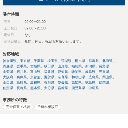
受付時間
平日
09:00〜21:00
土日祝日
09:00〜21:00
定休日
なし
定休日補足
夜間、休日、祝日も対応いたします。
対応地域
神奈川県
東京都
千葉県
埼玉県
茨城県
栃木県
群馬県
北海道
青森県
岩手県
宮城県
秋田県
山形県
福島県
新潟県
長野県
山梨県
石川県
富山県
福井県
愛知県
静岡県
岐阜県
三重県
大阪府
兵庫県
京都府
滋賀県
奈良県
和歌山県
広島県
岡山県
山口県
鳥取県
島根県
香川県
愛媛県
高知県
徳島県
福岡県
佐賀県
長崎県
熊本県
大分県
宮崎県
鹿児島県
沖縄県
事務所の特徴
完全個室で相談
子連れ相談可