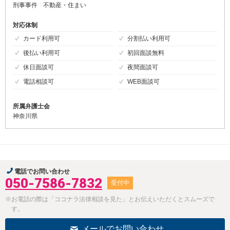
刑事事件
不動産・住まい
対応体制
カード利用可
分割払い利用可
後払い利用可
初回面談無料
休日面談可
夜間面談可
電話相談可
WEB面談可
所属弁護士会
神奈川県
電話でお問い合わせ
050-7586-7832
受付中
※お電話の際は「ココナラ法律相談を見た」とお伝えいただくとスムーズで
す。
メールでお問い合わせ