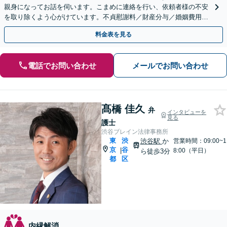
親身になってお話を伺います。こまめに連絡を行い、依頼者様の不安
を取り除くよう心がけています。不貞慰謝料／財産分与／婚姻費用／
養育費、熟年離婚など、お気軽にご相談ください
料金表を見る
電話でお問い合わせ
メールでお問い合わせ
髙橋 佳久
弁
インタビューを
見る
護士
渋谷ブレイン法律事務所
東
渋
渋谷駅
か
営業時間：09:00~1
京
谷
|
8:00（平日）
ら徒歩3分
都
区
内縁解消