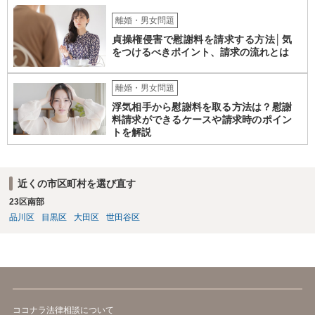
離婚・男女問題
貞操権侵害で慰謝料を請求する方法│気
をつけるべきポイント、請求の流れとは
離婚・男女問題
浮気相手から慰謝料を取る方法は？慰謝
料請求ができるケースや請求時のポイン
トを解説
近くの市区町村を選び直す
23区南部
品川区
目黒区
大田区
世田谷区
ココナラ法律相談について