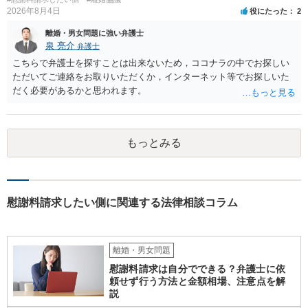
2026年8月4日
役にたった
2
離婚・男女問題に強い弁護士
泉 亮介
弁護士
こちらで弁護士を探すことは出来ないため，ココナラの中でお探しい
ただいてご連絡をお取りいただくか，インターネット等でお探しいた
だく必要があるかと思われます。
もっとみる
慰謝料請求したい側に関連する法律相談コラム
離婚・男女問題
慰謝料請求は自分でできる？弁護士に依
頼せず行う方法と金額相場、注意点を解
説