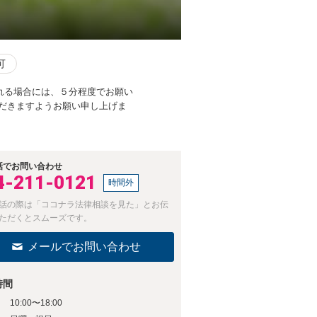
可
れる場合には、５分程度でお願い
だきますようお願い申し上げま
話でお問い合わせ
4-211-0121
時間外
話の際は「ココナラ法律相談を見た」とお伝
ただくとスムーズです。
メールでお問い合わせ
時間
10:00〜18:00