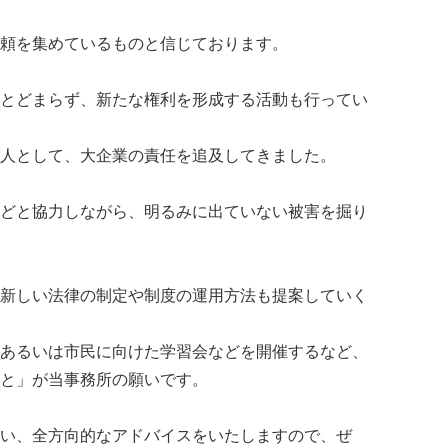
頼を集めているものと信じております。
とどまらず、新たな権利を形成する活動も行ってい
人として、大企業の責任を追及してきました。
どと協力しながら、明るみに出ていない被害を掘り
新しい法律の制定や制度の運用方法も提案していく
あるいは市民に向けた学習会などを開催するなど、
と」が当事務所の願いです。
い、全方向的なアドバイスをいたしますので、ぜ