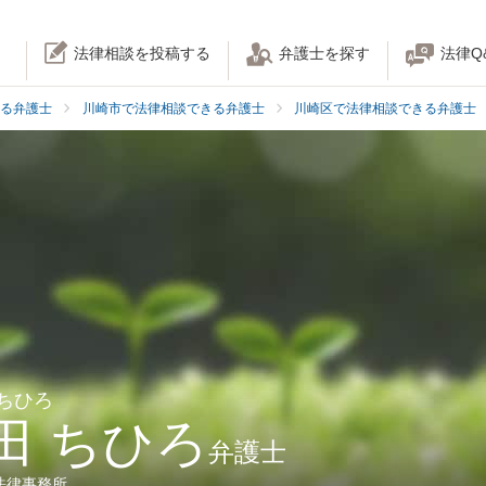
法律相談を投稿する
弁護士を探す
法律Q
る弁護士
川崎市で法律相談できる弁護士
川崎区で法律相談できる弁護士
 ちひろ
田 ちひろ
弁護士
法律事務所