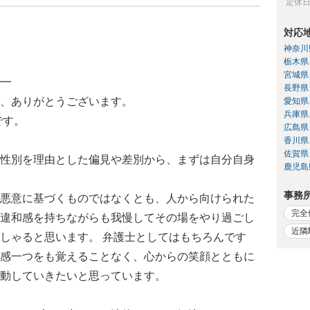
定休
対応
神奈川
栃木県
宮城県
━
長野県
、ありがとうございます。
愛知県
兵庫県
です。
広島県
香川県
佐賀県
性別を理由とした偏見や差別から、まずは自分自身
鹿児島
事務
悪意に基づくものではなくとも、人から向けられた
完全
違和感を持ちながらも我慢してその場をやり過ごし
近隣
しゃると思います。 弁護士としてはもちろんです
感一つをも覚えることなく、心からの笑顔とともに
動していきたいと思っています。