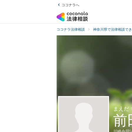
ココナラへ
ココナラ法律相談
神奈川県で法律相談でき
まえだ
前
川崎合同