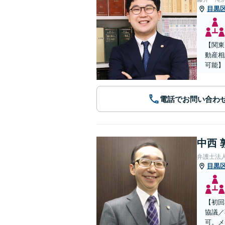
目黒
【関東
動産相
可能】
電話でお問い合わ
中西 
弁護士法
目黒
【初回
協議／
可。メ