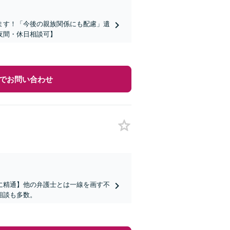
ます！「今後の親族関係にも配慮」遺
夜間・休日相談可】
でお問い合わせ
に精通】他の弁護士とは一線を画す不
相談も多数。