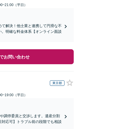
0~21:00（平日）
めて解決！他士業と連携して円滑な不
い。明確な料金体系【オンライン面談
でお問い合わせ
東京都
0~19:00（平日）
方や調停委員と交渉します。遺産分割
日対応可】トラブル前の段階でも相談