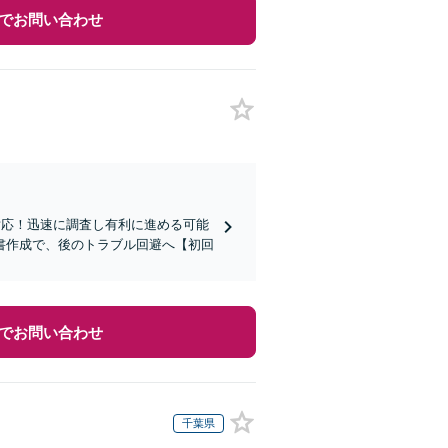
でお問い合わせ
対応！迅速に調査し有利に進める可能
書作成で、後のトラブル回避へ【初回
でお問い合わせ
千葉県