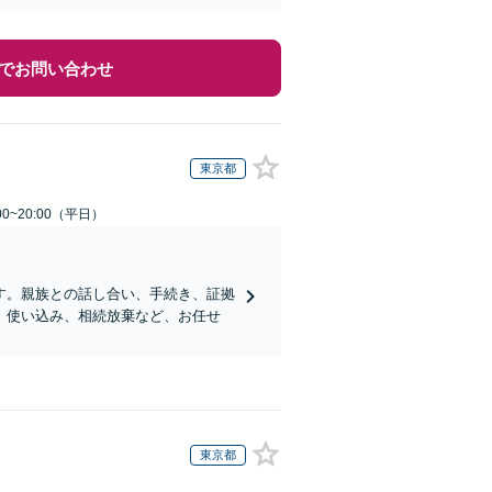
でお問い合わせ
東京都
0~20:00（平日）
す。親族との話し合い、手続き、証拠
、使い込み、相続放棄など、お任せ
東京都