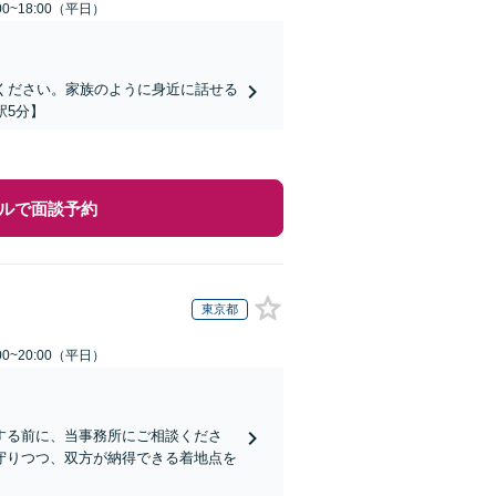
0~18:00（平日）
ください。家族のように身近に話せる
駅5分】
ルで面談予約
東京都
0~20:00（平日）
する前に、当事務所にご相談くださ
守りつつ、双方が納得できる着地点を