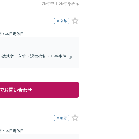
29件中 1-29件を表示
東京都
間：本日定休日
不法就労・入管・退去強制・刑事事件
でお問い合わせ
京都府
間：本日定休日