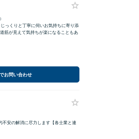
日）
をじっくりと丁寧に伺いお気持ちに寄り添
道筋が見えて気持ちが楽になることもあ
でお問い合わせ
的不安の解消に尽力します【各士業と連