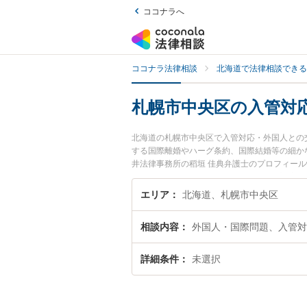
ココナラへ
ココナラ法律相談
北海道で法律相談できる
札幌市中央区の入管対
北海道の札幌市中央区で入管対応・外国人との
する国際離婚やハーグ条約、国際結婚等の細か
井法律事務所の稻垣 佳典弁護士のプロフィー
を今すぐに弁護士に相談したい』『入管対応・
きる札幌市中央区内の弁護士に相談予約したい
エリア
北海道、札幌市中央区
相談内容
外国人・国際問題、入管対
詳細条件
未選択