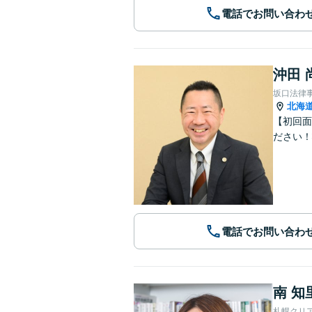
電話でお問い合わ
沖田 
坂口法律
北海
【初回面
ださい！
電話でお問い合わ
南 知
札幌クリ