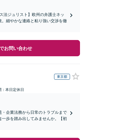
イス法ジュリスト】欧州の弁護士ネッ
数。細やかな連絡と粘り強い交渉を徹
でお問い合わせ
東京都
間：本日定休日
題・企業法務から日常のトラブルまで
は一歩を踏み出してみませんか。【初