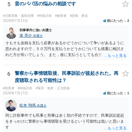
釈申請については、共犯なので、全て公判請求されるまで難しいです
5
昔のパパ活の悩みの相談です
が、個別具体的な事情により異なります。 弁護方針により、結果が変
わるため、刑事事件に精通している弁護人を選任されることをお勧め
#児童買春・援助交際
#特殊詐欺
#被害者
#恐喝・脅迫
いたします。
2026年7月12日
役にたった
2
刑事事件に強い弁護士
泉 亮介
弁護士
そもそも金銭を支払う必要があるかどうかについて争いがあるように
思われますので，５０万円を支払うかどうかについても慎重に検討さ
れた方が良いでしょう。 また，仮に支払うとしても合意書を交わし，
清算条項等を入れた上で，相手との関係をしっかりと断てるように書
面を作成したうえで支払いをする必要があるでしょう。 一度弁護士に
相談をされた方が良いかと思われます。
6
警察から事情聴取後、民事訴訟が提起された。再
度聴取される可能性は？
#加害者
#特殊詐欺
#冤罪・無実・正当防衛
2026年7月17日
役にたった
1
松本 翔馬
弁護士
同じ詐欺事件でも民事と刑事は全く別の手続ですので、民事訴訟提起
をきっかけに警察から事情聴取を受けるという可能性は低いと思いま
す