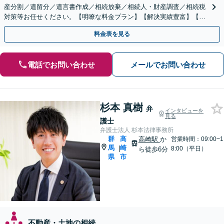
産分割／遺留分／遺言書作成／相続放棄／相続人・財産調査／相続税
対策等お任せください。【明瞭な料金プラン】【解決実績豊富】【電
話相談可】
料金表を見る
電話でお問い合わせ
メールでお問い合わせ
杉本 真樹
弁
インタビューを
見る
護士
弁護士法人 杉本法律事務所
群
高
高崎駅
か
営業時間：09:00~1
馬
崎
|
8:00（平日）
ら徒歩6分
県
市
不動産・土地の相続