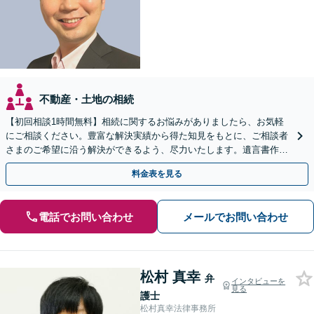
不動産・土地の相続
【初回相談1時間無料】相続に関するお悩みがありましたら、お気軽
にご相談ください。豊富な解決実績から得た知見をもとに、ご相談者
さまのご希望に沿う解決ができるよう、尽力いたします。遺言書作
成、相続放棄などにも対応いたします。【夜間・休日対応可】
料金表を見る
電話でお問い合わせ
メールでお問い合わせ
松村 真幸
弁
インタビューを
見る
護士
松村真幸法律事務所