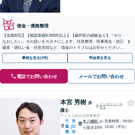
借金・債務整理
【全国対応】【相談実績9,000件以上】【裁判官の経験あり】「やり
なおしたい」その思いをカタチにします。任意整理・民事再生・自己
破産・過払い金・任意売却など、借金のトラブルはお任せください。
【初回相談無料】【全国対応可能】
事例を見る(3件)
料金表を見る
電話でお問い合わせ
メールでお問い合わせ
本宮 秀樹
弁
インタビューを
見る
護士
アトラス綜合法律事務所
千
市
本八幡駅
か
営業時間：09:00~
葉
川
|
18:00（平日）
ら徒歩10分
県
市