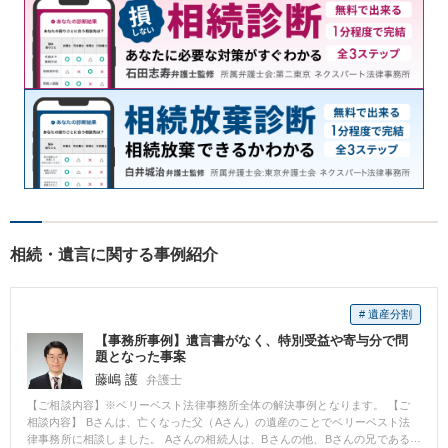
相続・遺言に関する事例紹介
# 遺産分割
【事務所事例】遺言書がなく、特別受益や寄与分で問
題となった事案
藤嶋 護
弁護士
【ご相談内容】※ベリーベスト法律事務所全体の解決事例となります。 【ご
相談内容】 Bさんは、亡くなった父（Aさん）の遺産のことでベリーベスト法
律事務所に相談しました。 Aさんの相続人は、Bさんの他、Bさんの兄である