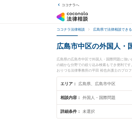
ココナラへ
ココナラ法律相談
広島県で法律相談できる
広島市中区の外国人・
広島県の広島市中区で外国人・国際問題に強い
の細かな分野での絞り込み検索もでき便利です。
おりづる法律事務所の平田 裕也弁護士のプロ
すぐに弁護士に相談したい』『外国人・国際問
護士に相談予約したい』などでお困りの相談者
エリア
広島県、広島市中区
相談内容
外国人・国際問題
詳細条件
未選択