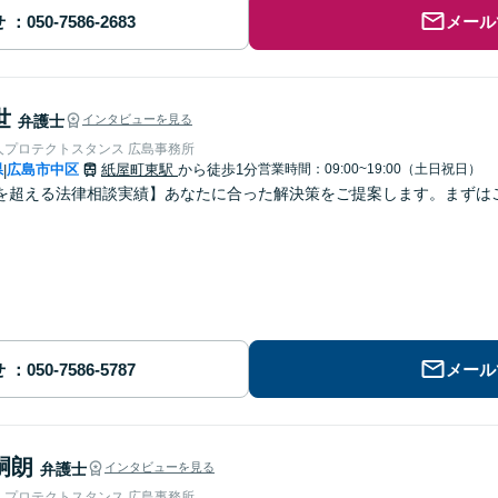
せ
メール
世
弁護士
インタビューを見る
人プロテクトスタンス 広島事務所
県
広島市中区
紙屋町東駅
から徒歩1分
営業時間：09:00~19:00（土日祝日）
|
を超える法律相談実績】あなたに合った解決策をご提案します。まずはご
せ
メール
嗣朗
弁護士
インタビューを見る
人プロテクトスタンス 広島事務所