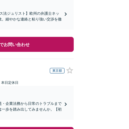
イス法ジュリスト】欧州の弁護士ネッ
数。細やかな連絡と粘り強い交渉を徹
でお問い合わせ
東京都
：本日定休日
題・企業法務から日常のトラブルまで
は一歩を踏み出してみませんか。【初