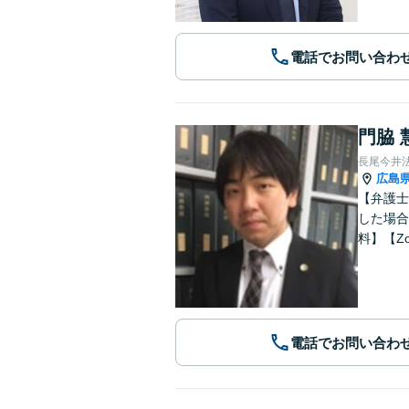
電話でお問い合わ
門脇 
長尾今井
広島
【弁護士
した場合
料】【Z
電話でお問い合わ