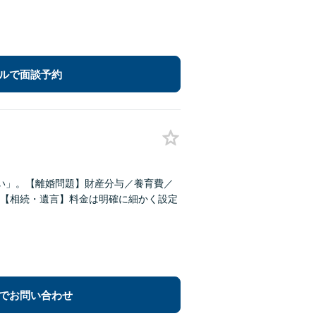
ルで面談予約
い」。【離婚問題】財産分与／養育費／
【相続・遺言】料金は明確に細かく設定
でお問い合わせ