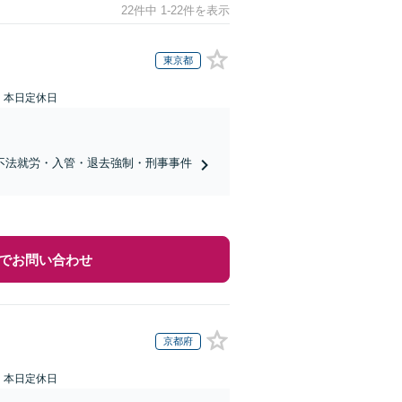
22件中 1-22件を表示
東京都
：本日定休日
不法就労・入管・退去強制・刑事事件
でお問い合わせ
京都府
：本日定休日