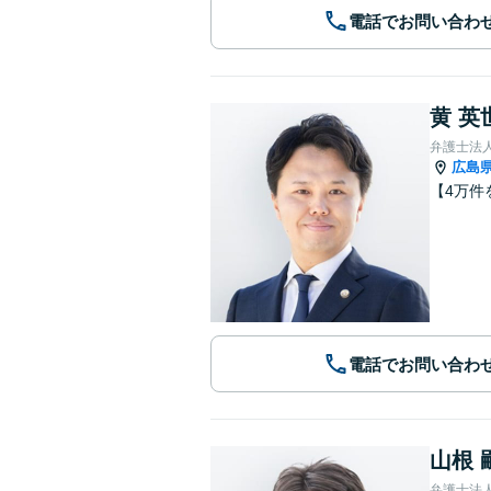
電話でお問い合わ
黄 英
弁護士法
広島
【4万件
電話でお問い合わ
山根 
弁護士法