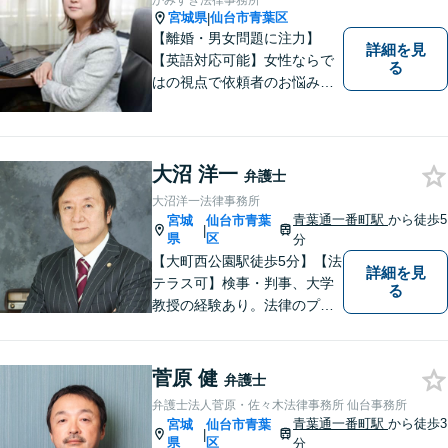
かみすぎ法律事務所
題に全力を尽くします。お困
宮城県
仙台市青葉区
|
りの方はまずはご相談くださ
【離婚・男女問題に注力】
詳細を見
い。
【英語対応可能】女性ならで
る
はの視点で依頼者のお悩みに
寄り添い、丁寧かつ迅速なサ
ポートをいたします。離婚・
男女問題やセクハラ事件など
のお困り事がございました
大沼 洋一
弁護士
ら、お気軽にご相談くださ
大沼洋一法律事務所
い。
青葉通一番町駅
から徒歩5
宮城
仙台市青葉
|
県
区
分
【大町西公園駅徒歩5分】【法
詳細を見
テラス可】検事・判事、大学
る
教授の経験あり。法律のプロ
フェッショナルとして、常に
誠実な対応をすることをモッ
トーにしています。「相談し
菅原 健
弁護士
てよかった」と思ってもらえ
弁護士法人菅原・佐々木法律事務所 仙台事務所
るような弁護士を目指し、
青葉通一番町駅
から徒歩3
宮城
仙台市青葉
|
日々精進いたします。
県
区
分