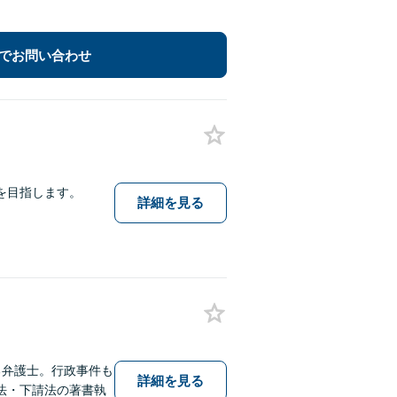
でお問い合わせ
を目指します。
詳細を見る
る弁護士。行政事件も
詳細を見る
法・下請法の著書執