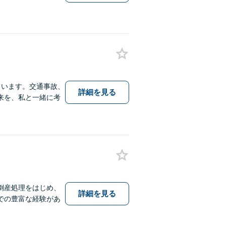
ています。交通事故、
詳細を見る
来を、私と一緒に考
倒産処理をはじめ、
詳細を見る
での豊富な経験があ