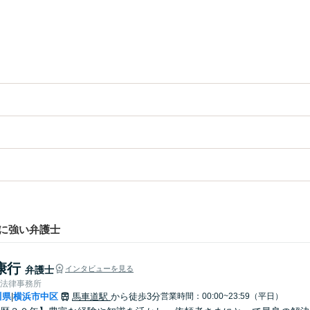
に強い弁護士
康行
弁護士
インタビューを見る
浜法律事務所
川県
横浜市中区
馬車道駅
から徒歩3分
営業時間：00:00~23:59（平日）
|