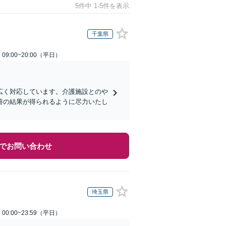
5件中 1-5件を表示
千葉県
9:00~20:00（平日）
広く対応しています。介護施設とのや
善の結果が得られるように尽力いたし
でお問い合わせ
埼玉県
0:00~23:59（平日）