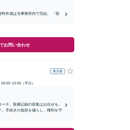
料作成は当事務所内で完結。 「医
でお問い合わせ
東京都
9:00~23:00（平日）
ローチ。医療記録の収集はお任せを。
す。手続きの負担を減らし、権利を守