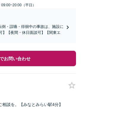
9:00~20:00（平日）
転倒・誤嚥・徘徊中の事故は、施設に
応可】【夜間・休日面談可】【関東エ
でお問い合わせ
ご相談を。【みなとみらい駅4分】