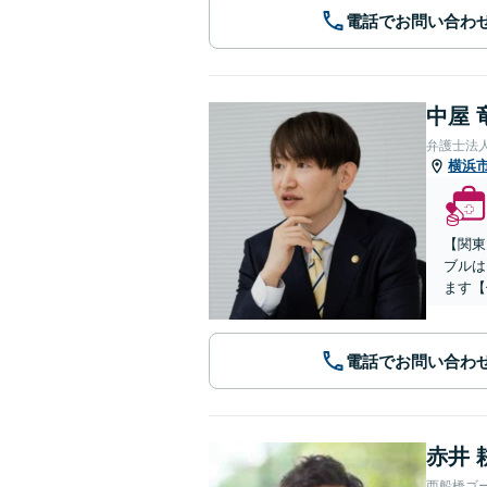
電話でお問い合わ
中屋 
弁護士法人
横浜
【関東
ブルは
ます【
電話でお問い合わ
赤井 
西船橋ゴ