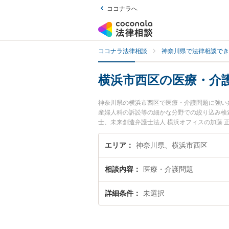
ココナラへ
ココナラ法律相談
神奈川県で法律相談でき
横浜市西区の医療・介
神奈川県の横浜市西区で医療・介護問題に強い
産婦人科の訴訟等の細かな分野での絞り込み検
士、未来創造弁護士法人 横浜オフィスの加藤
のトラブルを今すぐに弁護士に相談したい』『
西区内の弁護士に相談予約したい』などでお困
エリア
神奈川県、横浜市西区
相談内容
医療・介護問題
詳細条件
未選択