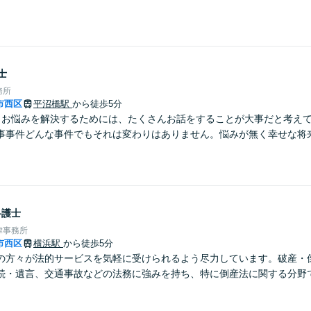
士
務所
市西区
平沼橋駅
から徒歩5分
】お悩みを解決するためには、たくさんお話をすることが大事だと考え
事事件どんな事件でもそれは変わりはありません。悩みが無く幸せな将
。
弁護士
律事務所
市西区
横浜駅
から徒歩5分
の方々が法的サービスを気軽に受けられるよう尽力しています。破産・
続・遺言、交通事故などの法務に強みを持ち、特に倒産法に関する分野