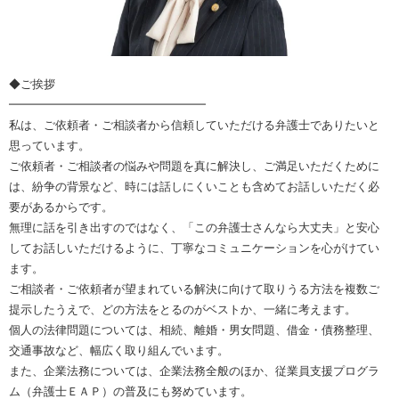
◆ご挨拶
━━━━━━━━━━━━━━━━━
私は、ご依頼者・ご相談者から信頼していただける弁護士でありたいと
思っています。
ご依頼者・ご相談者の悩みや問題を真に解決し、ご満足いただくために
は、紛争の背景など、時には話しにくいことも含めてお話しいただく必
要があるからです。
無理に話を引き出すのではなく、「この弁護士さんなら大丈夫」と安心
してお話しいただけるように、丁寧なコミュニケーションを心がけてい
ます。
ご相談者・ご依頼者が望まれている解決に向けて取りうる方法を複数ご
提示したうえで、どの方法をとるのがベストか、一緒に考えます。
個人の法律問題については、相続、離婚・男女問題、借金・債務整理、
交通事故など、幅広く取り組んでいます。
また、企業法務については、企業法務全般のほか、従業員支援プログラ
ム（弁護士ＥＡＰ）の普及にも努めています。