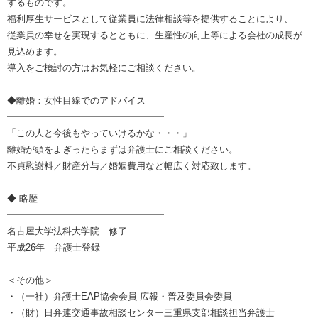
するものです。
福利厚生サービスとして従業員に法律相談等を提供することにより、
従業員の幸せを実現するとともに、生産性の向上等による会社の成長が
見込めます。
導入をご検討の方はお気軽にご相談ください。
◆離婚：女性目線でのアドバイス
━━━━━━━━━━━━━━━━━
「この人と今後もやっていけるかな・・・」
離婚が頭をよぎったらまずは弁護士にご相談ください。
不貞慰謝料／財産分与／婚姻費用など幅広く対応致します。
◆ 略歴
━━━━━━━━━━━━━━━━━
名古屋大学法科大学院 修了
平成26年 弁護士登録
＜その他＞
・（一社）弁護士EAP協会会員 広報・普及委員会委員
・（財）日弁連交通事故相談センター三重県支部相談担当弁護士