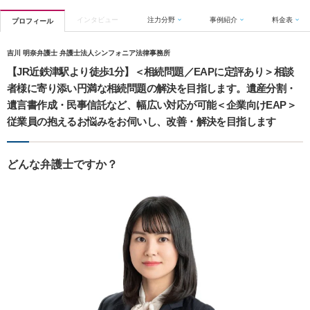
インタビュー
注力分野
事例紹介
料金表
プロフィール
吉川 明奈弁護士 弁護士法人シンフォニア法律事務所
【JR近鉄津駅より徒歩1分】＜相続問題／EAPに定評あり＞相談
者様に寄り添い円満な相続問題の解決を目指します。遺産分割・
遺言書作成・民事信託など、幅広い対応が可能＜企業向けEAP＞
従業員の抱えるお悩みをお伺いし、改善・解決を目指します
どんな弁護士ですか？