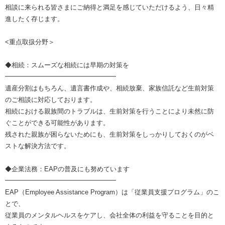
相談に来られる皆さまにご納得と満足を感じていただけるよう、日々精
進したく存じます。
<重点取扱分野＞
◆相続：スムーズな相続には早期の対策を
━━━━━━━━━━━━━━━━━
遺産分割はもちろん、遺言書作成や、相続放棄、家族信託など生前対策
のご相談に対応しております。
相続における親族間のトラブルは、生前対策を行うことにより未然に防
ぐことができる可能性があります。
残された親族が困らないためにも、生前対策をしっかりしておくのがベ
ストな解決方法です。
◆企業法務：EAPの普及にも努めています
━━━━━━━━━━━━━━━━━
EAP（Employee Assistance Program）は「従業員支援プログラム」のこ
とで、
従業員のメンタルヘルスをケアし、会社全体の利益を守ることを目的と