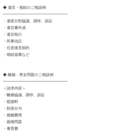
◆ 遺言・相続のご相談例
━━━━━━━━━━━━━━━━━
・遺産分割協議、調停、訴訟
・遺言書作成
・遺言執行
・民事信託
・任意後見契約
・相続放棄など
◆ 離婚・男女問題のご相談例
━━━━━━━━━━━━━━━━━
＜請求内容＞
・離婚協議、調停、訴訟
・慰謝料
・財産分与
・婚姻費用
・親権問題
・養育費