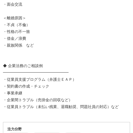
・面会交流
＜離婚原因＞
・不貞（不倫）
・性格の不一致
・借金／浪費
・親族関係 など
◆ 企業法務のご相談例
━━━━━━━━━━━━━━━━━
・従業員支援プログラム（弁護士ＥＡＰ）
・契約書の作成・チェック
・事業承継
・企業間トラブル（売掛金の回収など）
・従業員トラブル（未払い残業、退職勧奨、問題社員の対応）など
注力分野