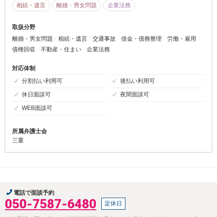
相続・遺言
離婚・男女問題
企業法務
取扱分野
離婚・男女問題
相続・遺言
交通事故
借金・債務整理
労働・雇用
債権回収
不動産・住まい
企業法務
対応体制
分割払い利用可
後払い利用可
休日面談可
夜間面談可
WEB面談可
所属弁護士会
三重
電話で面談予約
050-7587-6480
定休日