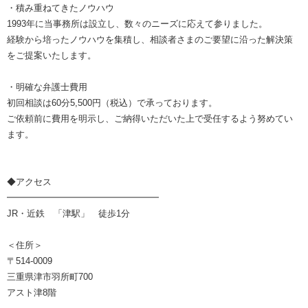
・積み重ねてきたノウハウ
1993年に当事務所は設立し、数々のニーズに応えて参りました。
経験から培ったノウハウを集積し、相談者さまのご要望に沿った解決策
をご提案いたします。
・明確な弁護士費用
初回相談は60分5,500円（税込）で承っております。
ご依頼前に費用を明示し、ご納得いただいた上で受任するよう努めてい
ます。
◆アクセス
━━━━━━━━━━━━━━━━━
JR・近鉄 「津駅」 徒歩1分
＜住所＞
〒514-0009
三重県津市羽所町700
アスト津8階