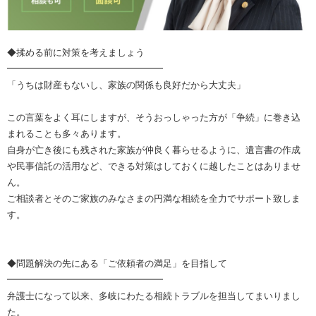
◆揉める前に対策を考えましょう
━━━━━━━━━━━━━━━━━
「うちは財産もないし、家族の関係も良好だから大丈夫」
この言葉をよく耳にしますが、そうおっしゃった方が「争続」に巻き込
まれることも多々あります。
自身が亡き後にも残された家族が仲良く暮らせるように、遺言書の作成
や民事信託の活用など、できる対策はしておくに越したことはありませ
ん。
ご相談者とそのご家族のみなさまの円満な相続を全力でサポート致しま
す。
◆問題解決の先にある「ご依頼者の満足」を目指して
━━━━━━━━━━━━━━━━━
弁護士になって以来、多岐にわたる相続トラブルを担当してまいりまし
た。