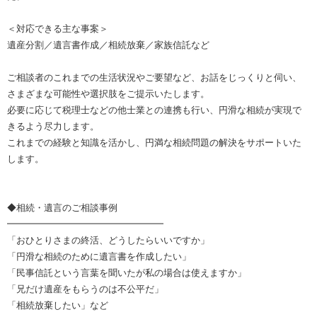
＜対応できる主な事案＞
遺産分割／遺言書作成／相続放棄／家族信託など
ご相談者のこれまでの生活状況やご要望など、お話をじっくりと伺い、
さまざまな可能性や選択肢をご提示いたします。
必要に応じて税理士などの他士業との連携も行い、円滑な相続が実現で
きるよう尽力します。
これまでの経験と知識を活かし、円満な相続問題の解決をサポートいた
します。
◆相続・遺言のご相談事例
━━━━━━━━━━━━━━━━━
「おひとりさまの終活、どうしたらいいですか」
「円滑な相続のために遺言書を作成したい」
「民事信託という言葉を聞いたが私の場合は使えますか」
「兄だけ遺産をもらうのは不公平だ」
「相続放棄したい」など