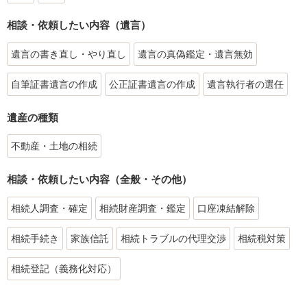
相談・依頼したい内容（遺言）
遺言の書き直し・やり直し
遺言の真偽鑑定・遺言無効
自筆証書遺言の作成
公正証書遺言の作成
遺言執行者の選任
遺産の種類
不動産・土地の相続
相談・依頼したい内容（全般・その他）
相続人調査・確定
相続財産調査・鑑定
口座凍結解除
相続手続き
家族信託
相続トラブルの代理交渉
相続税対策
相続登記（義務化対応）