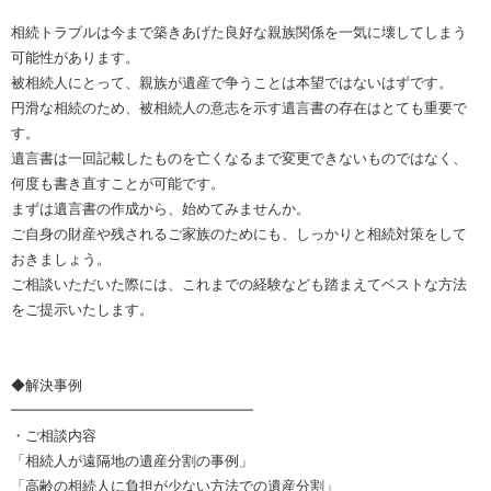
相続トラブルは今まで築きあげた良好な親族関係を一気に壊してしまう
可能性があります。
被相続人にとって、親族が遺産で争うことは本望ではないはずです。
円滑な相続のため、被相続人の意志を示す遺言書の存在はとても重要で
す。
遺言書は一回記載したものを亡くなるまで変更できないものではなく、
何度も書き直すことが可能です。
まずは遺言書の作成から、始めてみませんか。
ご自身の財産や残されるご家族のためにも、しっかりと相続対策をして
おきましょう。
ご相談いただいた際には、これまでの経験なども踏まえてベストな方法
をご提示いたします。
◆解決事例
━━━━━━━━━━━━━━━━━
・ご相談内容
「相続人が遠隔地の遺産分割の事例」
「高齢の相続人に負担が少ない方法での遺産分割」