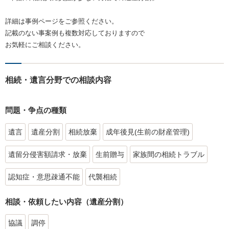
詳細は事例ページをご参照ください。
記載のない事案例も複数対応しておりますので
お気軽にご相談ください。
相続・遺言分野での相談内容
問題・争点の種類
遺言
遺産分割
相続放棄
成年後見(生前の財産管理)
遺留分侵害額請求・放棄
生前贈与
家族間の相続トラブル
認知症・意思疎通不能
代襲相続
相談・依頼したい内容（遺産分割）
協議
調停