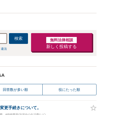
検索
無料法律相談
新しく投稿する
 違法
&A
回答数が多い順
役にたった順
変更手続きについて。
育費
#婚姻費用(別居中の生活費など)