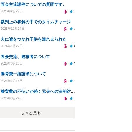
面会交流調停についての質問です。
9
2023年2月27日
裁判上の和解の中でのタイムチャージ
7
2023年10月24日
夫に嘘をつかれ子供を連れ去られた
4
2024年1月27日
面会交流、親権者について
4
2023年3月13日
養育費一括請求について
4
2021年1月13日
養育費の不払いが続く元夫への法的対応策は？
5
2026年3月24日
もっと見る