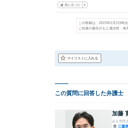
役に立った
0
この投稿は、2023年2月2日時
ご自身の責任のもと適法性・有
マイリストに入れる
この質問に回答した弁護士
加藤 
みえ市民
三重