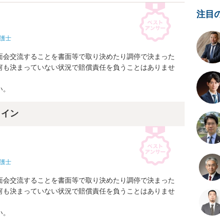
注目
護士
面会交流することを書面等で取り決めたり調停で決まった
何も決まっていない状況で賠償責任を負うことはありませ
い。
ライン
護士
面会交流することを書面等で取り決めたり調停で決まった
何も決まっていない状況で賠償責任を負うことはありませ
い。