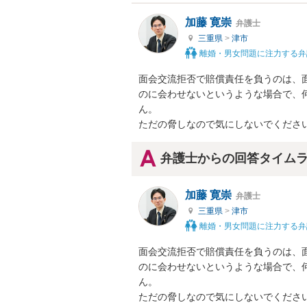
加藤 寛崇
弁護士
三重県
>
津市
離婚・男女問題に注力する弁
面会交流拒否で賠償責任を負うのは、
のに会わせないというような場合で、
ん。

ただの脅しなので気にしないでくださ
弁護士からの回答タイム
加藤 寛崇
弁護士
三重県
>
津市
離婚・男女問題に注力する弁
面会交流拒否で賠償責任を負うのは、
のに会わせないというような場合で、
ん。

ただの脅しなので気にしないでくださ