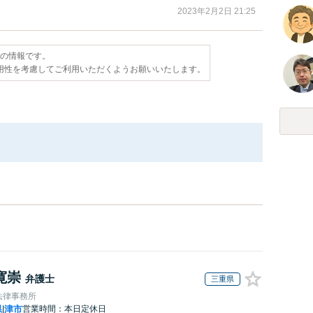
2023年2月2日 21:25
点の情報です。
用性を考慮してご利用いただくようお願いいたします。
寛崇
弁護士
三重県
法律事務所
県
津市
営業時間：本日定休日
|