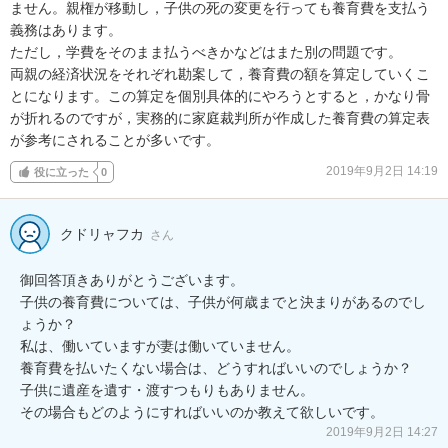
ません。親権が移動し，子供の死の変更を行っても養育費を支払う
義務はあります。

ただし，学費をそのまま払うべきかなどはまた別の問題です。

両親の経済状況をそれぞれ勘案して，養育費の額を算定していくこ
とになります。この算定を個別具体的にやろうとすると，かなり骨
が折れるのですが，実務的に家庭裁判所が作成した養育費の算定表
が参考にされることが多いです。
2019年9月2日 14:19
役に立った
0
クドリャフカ
さん
御回答頂きありがとうございます。

子供の養育費については、子供が何歳までと決まりがあるのでし
ょうか？

私は、働いていますが妻は働いていません。

養育費を払いたくない場合は、どうすればいいのでしょうか？

子供に遺産を遺す・渡すつもりもありません。

2019年9月2日 14:27