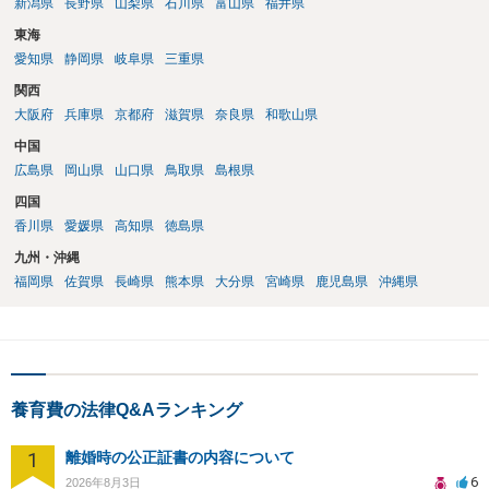
新潟県
長野県
山梨県
石川県
富山県
福井県
東海
愛知県
静岡県
岐阜県
三重県
関西
大阪府
兵庫県
京都府
滋賀県
奈良県
和歌山県
中国
広島県
岡山県
山口県
鳥取県
島根県
四国
香川県
愛媛県
高知県
徳島県
九州・沖縄
福岡県
佐賀県
長崎県
熊本県
大分県
宮崎県
鹿児島県
沖縄県
養育費の法律Q&Aランキング
1
離婚時の公正証書の内容について
6
2026年8月3日