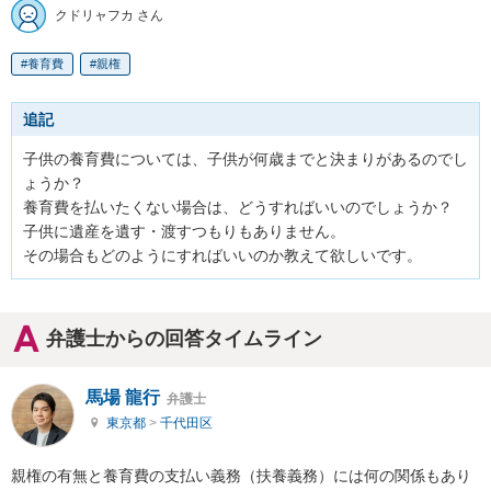
クドリャフカ さん
養育費
親権
追記
子供の養育費については、子供が何歳までと決まりがあるのでし
ょうか？

養育費を払いたくない場合は、どうすればいいのでしょうか？

子供に遺産を遺す・渡すつもりもありません。

その場合もどのようにすればいいのか教えて欲しいです。
弁護士からの回答タイムライン
馬場 龍行
弁護士
東京都
>
千代田区
親権の有無と養育費の支払い義務（扶養義務）には何の関係もあり