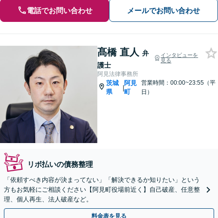
電話でお問い合わせ
メールでお問い合わせ
髙橋 直人
弁
インタビューを
見る
護士
阿見法律事務所
茨城
阿見
営業時間：00:00~23:55（平
|
県
町
日）
リボ払いの債務整理
「依頼すべき内容が決まってない」「解決できるか知りたい」という
方もお気軽にご相談ください【阿見町役場前近く】自己破産、任意整
理、個人再生、法人破産など。
料金表を見る