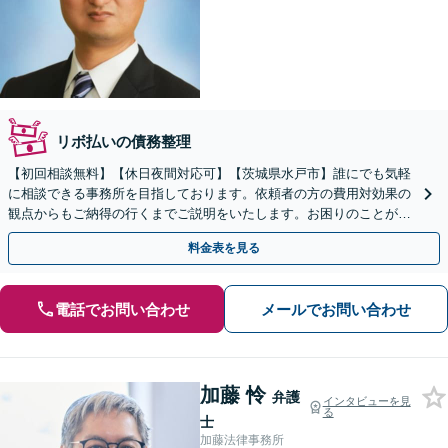
リボ払いの債務整理
【初回相談無料】【休日夜間対応可】【茨城県水戸市】誰にでも気軽
に相談できる事務所を目指しております。依頼者の方の費用対効果の
観点からもご納得の行くまでご説明をいたします。お困りのことがご
ざいましたらお気軽にご相談ください。
料金表を見る
電話でお問い合わせ
メールでお問い合わせ
加藤 怜
弁護
インタビューを見
る
士
加藤法律事務所