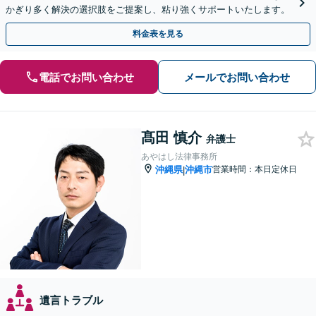
かぎり多く解決の選択肢をご提案し、粘り強くサポートいたします。
料金表を見る
電話でお問い合わせ
メールでお問い合わせ
髙田 慎介
弁護士
あやはし法律事務所
沖縄県
沖縄市
営業時間：本日定休日
|
遺言トラブル