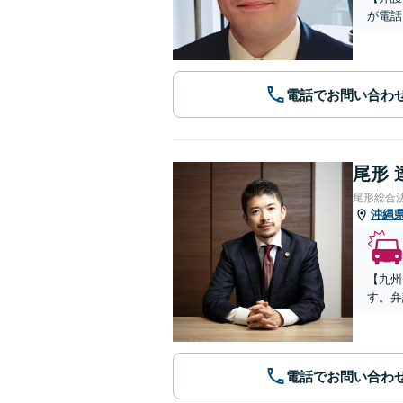
が電話
電話でお問い合わ
尾形 
尾形総合
沖縄
【九州
す。弁
電話でお問い合わ