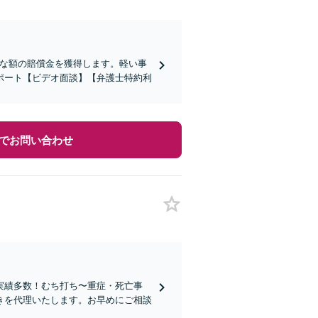
切な額の賠償金を獲得します。軽い事
ポート【ビデオ面談】【弁護士特約利
でお問い合わせ
実績多数！むち打ち〜重症・死亡事
きを代理いたします。お早めにご相談