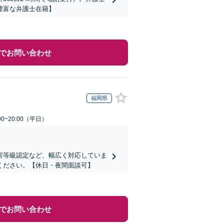
豊富な弁護士在籍】
でお問い合わせ
福岡県
0~20:00（平日）
害等級認定など、幅広く対応していま
ください。【休日・夜間面談可】
でお問い合わせ