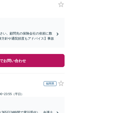
ださい。顧問先の保険会社の依頼に数
療方針や通院頻度もアドバイス】事故
でお問い合わせ
福岡県
0~23:55（平日）
65日24時間で電話受付）。弁護士