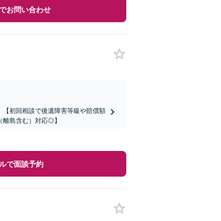
でお問い合わせ
】【初回相談で後遺障害等級や賠償額
（離島含む）対応◎】
ルで面談予約