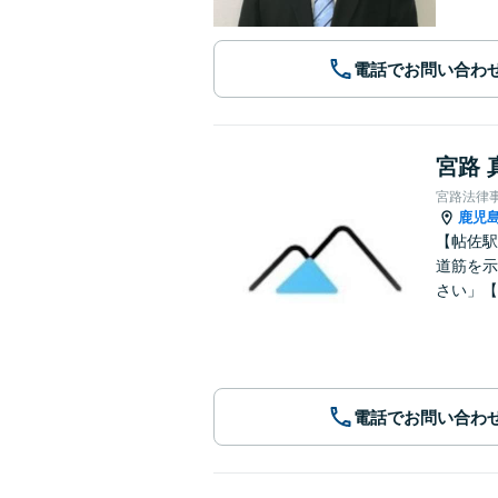
電話でお問い合わ
宮路 
宮路法律
鹿児
【帖佐駅
道筋を示
さい」【
電話でお問い合わ