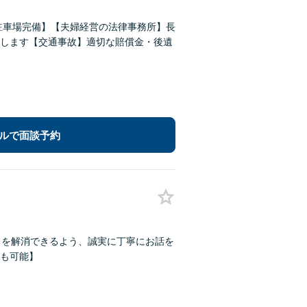
駐車場完備】【夫婦経営の法律事務所】長
します【交通事故】適切な賠償金・後遺
ルで面談予約
ちを解消できるよう、誠実に丁寧にお話を
Kも可能】