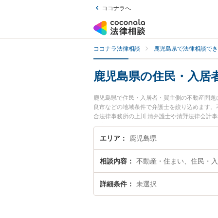
ココナラへ
ココナラ法律相談
鹿児島県で法律相談でき
鹿児島県の住民・入居
鹿児島県で住民・入居者・買主側の不動産問題
良市などの地域条件で弁護士を絞り込めます。
合法律事務所の上川 清弁護士や清野法律会計
『鹿児島県で土日や夜間に発生した住民・入居
富な近くの弁護士を検索したい』『初回相談無
エリア
鹿児島県
すめです。
相談内容
不動産・住まい、住民・入
詳細条件
未選択