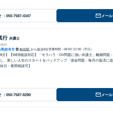
せ
メール
真行
弁護士
事務所
島県
姶良市
帖佐駅
から徒歩8分
営業時間：08:00~21:00（平日）
|
8分】【WEB面談対応】「モラハラ・DV問題に強い弁護士」離婚問題
し、新しい人生のスタートをバックアップ「借金問題：毎月の返済に追
休日・夜間相談可】
せ
メール