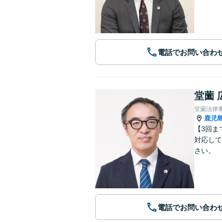
電話でお問い合わ
堂薗 
堂薗法律
鹿児
【3回ま
対応して
さい。
電話でお問い合わ