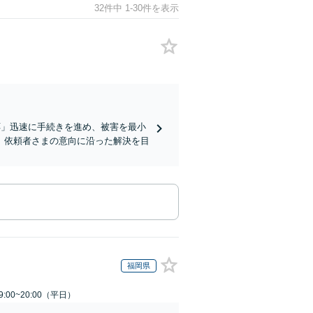
32件中 1-30件を表示
応」迅速に手続きを進め、被害を最小
、依頼者さまの意向に沿った解決を目
福岡県
:00~20:00（平日）