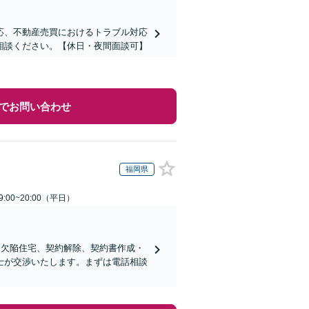
応、不動産売買におけるトラブル対応
相談ください。【休日・夜間面談可】
でお問い合わせ
福岡県
:00~20:00（平日）
、欠陥住宅、契約解除、契約書作成・
士が交渉いたします。まずは電話相談